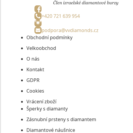
+420 721 639 954
podpora@vvdiamonds.cz
Obchodní podmínky
Velkoobchod
O nás
Kontakt
GDPR
Cookies
Vrácení zboží
Šperky s diamanty
Zásnubní prsteny s diamantem
Diamantové náušnice