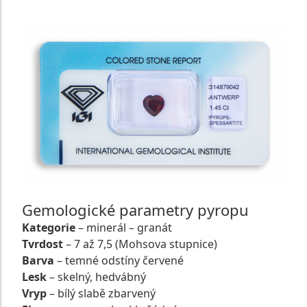
Gemologické parametry pyropu
Kategorie
– minerál – granát
Tvrdost
– 7 až 7,5 (Mohsova stupnice)
Barva
– temné odstíny červené
Lesk
– skelný, hedvábný
Vryp
– bílý slabě zbarvený