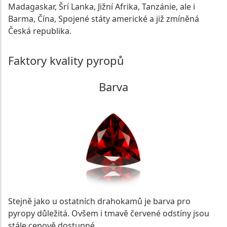
Madagaskar, Šrí Lanka, Jižní Afrika, Tanzánie, ale i
Barma, Čína, Spojené státy americké a již zmíněná
Česká republika.
Faktory kvality pyropů
Barva
Stejně jako u ostatních drahokamů je barva pro
pyropy důležitá. Ovšem i tmavě červené odstíny jsou
stále cenově dostupné.