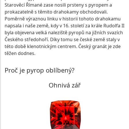
Starověcí Římané zase nosili prsteny s pyropem a
prokazatelně s těmito drahokamy obchodovali.
Poměrně výraznou linku v historii tohoto drahokamu
napsala i naše země, kdy v 16. století za krále Rudolfa II
byla objevena velká naleziště pyropů na jižních svazích
Českého středohoří. Díky tomu se české země staly v
této době klenotnickým centrem. Český granát je zde
těžen dodnes.
Proč je pyrop oblíbený?
Ohnivá zář