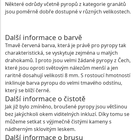
Některé odrůdy včetně pyropů z kategorie granátů
jsou poměrně dobře dostupné v různých velikostech.
Další informace o barvě
Tmavě červená barva, která je právě pro pyropy tak
charakteristická, se vyskytuje zejména u malých
drahokamů. I proto jsou velmi žádané pyropy z Čech,
které jsou oproti světovým nálezům menší a jen
raritně dosahují velikosti 8 mm. S rostoucí hmotností
inklinuje barva pyropu do velmi tmavého odstínu,
který se blíží černé.
Další informace o čistotě
Jak již bylo zmíněno, broušené pyropy jsou většinou
bez jakýchkoli okem viditelných inkluzí. Díky tomu se
můžeme setkat s výjimečně čistými kameny s
nádherným sklovitým leskem.
Další informace o brusu