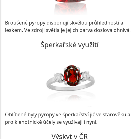
Broušené pyropy disponují skvělou průhledností a
leskem. Ve zdroji světla je jejich barva doslova ohnivá.
Šperkařské využití
Oblíbené byly pyropy ve šperkařství již ve starověku a
pro klenotnické účely se využívají i nyní.
Výskyt v ČR