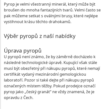
Pyrop je velmi všestranný minerál, který může být
broušen do mnoha fantazijních tvarů. Velmi často se
pak můžeme setkat s oválnými brusy, které nejlépe
vystihnout krásu těchto drahokamů.
Výběr pyropů z naší nabídky
Úprava pyropů
U pyropů není známo, že by záměrně docházelo k
následné technologické úpravě. Kupující však stále
musí být obezřetný při nákupu pyropů, které nemají
certifikát vydaný mezinárodní gemologickou
laboratoří. Pozor si také dejte při nákupu pyropů
označených místem těžby. Pokud prodejce označí
pyrop jako „český granát“ ne vždy znamená, že je
opravdu z Čech.