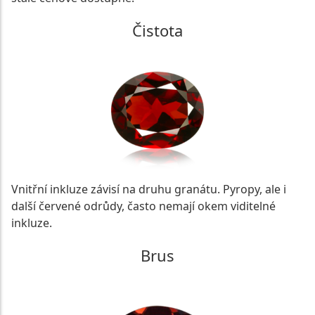
Čistota
Vnitřní inkluze závisí na druhu granátu. Pyropy, ale i
další červené odrůdy, často nemají okem viditelné
inkluze.
Brus