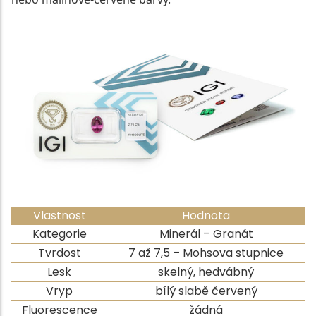
Vlastnost
Hodnota
Kategorie
Minerál – Granát
Tvrdost
7 až 7,5 – Mohsova stupnice
Lesk
skelný, hedvábný
Vryp
bílý slabě červený
Fluorescence
žádná