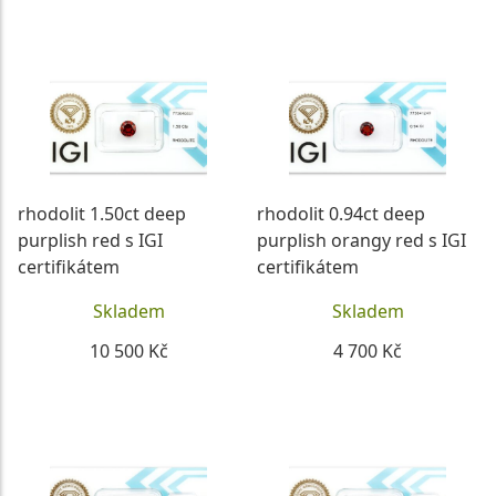
DETAIL
DETAIL
rhodolit 1.50ct deep
rhodolit 0.94ct deep
purplish red s IGI
purplish orangy red s IGI
certifikátem
certifikátem
Skladem
Skladem
10 500 Kč
4 700 Kč
DETAIL
DETAIL