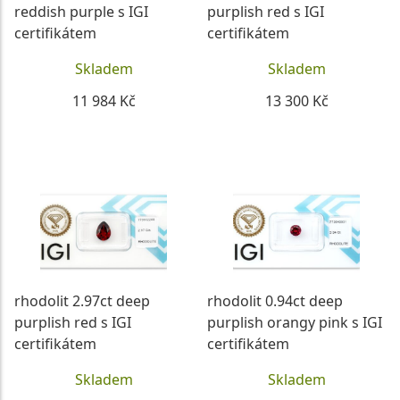
reddish purple s IGI
purplish red s IGI
certifikátem
certifikátem
Skladem
Skladem
11 984 Kč
13 300 Kč
DETAIL
DETAIL
rhodolit 2.97ct deep
rhodolit 0.94ct deep
purplish red s IGI
purplish orangy pink s IGI
certifikátem
certifikátem
Skladem
Skladem