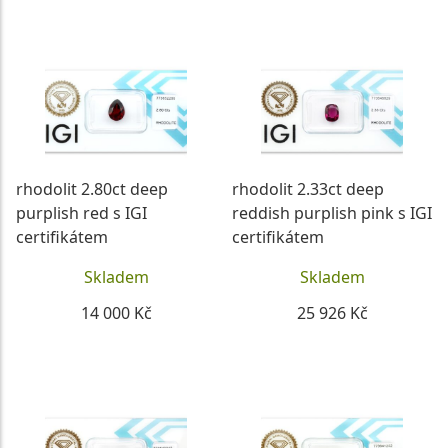
DETAIL
DETAIL
rhodolit 2.80ct deep
rhodolit 2.33ct deep
purplish red s IGI
reddish purplish pink s IGI
certifikátem
certifikátem
Skladem
Skladem
14 000 Kč
25 926 Kč
DETAIL
DETAIL