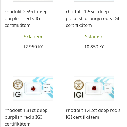
rhodolit 2.59ct deep
rhodolit 1.55ct deep
purplish red s IGI
purplish orangy red s IGI
certifikátem
certifikátem
Skladem
Skladem
12 950 Kč
10 850 Kč
DETAIL
DETAIL
rhodolit 1.31ct deep
rhodolit 1.42ct deep red s
purplish red s IGI
IGI certifikátem
certifikátem