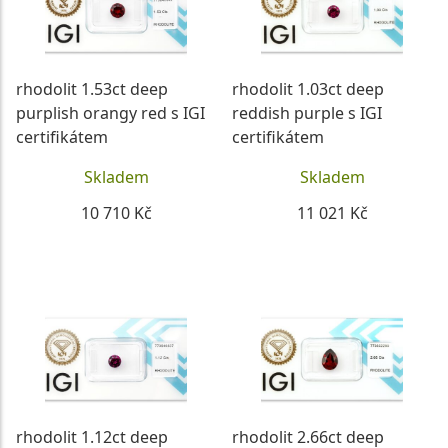
rhodolit 1.53ct deep
rhodolit 1.03ct deep
purplish orangy red s IGI
reddish purple s IGI
certifikátem
certifikátem
Skladem
Skladem
10 710 Kč
11 021 Kč
DETAIL
DETAIL
rhodolit 1.12ct deep
rhodolit 2.66ct deep