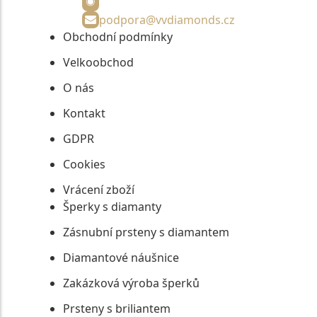
podpora@vvdiamonds.cz
Obchodní podmínky
Velkoobchod
O nás
Kontakt
GDPR
Cookies
Vrácení zboží
Šperky s diamanty
Zásnubní prsteny s diamantem
Diamantové náušnice
Zakázková výroba šperků
Prsteny s briliantem