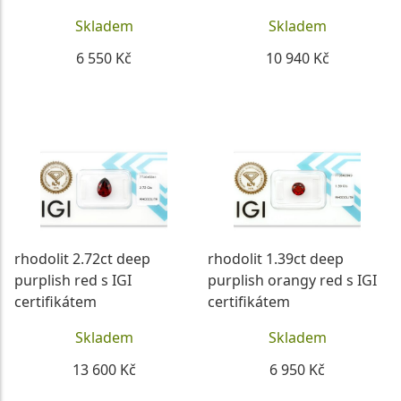
Skladem
Skladem
6 550 Kč
10 940 Kč
DETAIL
DETAIL
rhodolit 2.72ct deep
rhodolit 1.39ct deep
purplish red s IGI
purplish orangy red s IGI
certifikátem
certifikátem
Skladem
Skladem
13 600 Kč
6 950 Kč