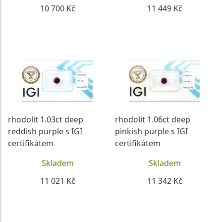
10 700 Kč
11 449 Kč
DETAIL
DETAIL
rhodolit 1.03ct deep
rhodolit 1.06ct deep
reddish purple s IGI
pinkish purple s IGI
certifikátem
certifikátem
Skladem
Skladem
11 021 Kč
11 342 Kč
DETAIL
DETAIL