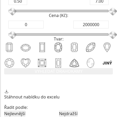
Cena (Kč):
Tvar:
VYHLEDAT DRAHOKAMY
Stáhnout nabídku do excelu
Řadit podle:
Nejlevnější
Nejdražší