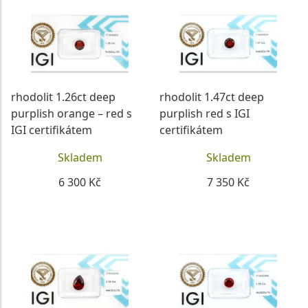
rhodolit 1.26ct deep
rhodolit 1.47ct deep
purplish orange – red s
purplish red s IGI
IGI certifikátem
certifikátem
Skladem
Skladem
6 300 Kč
7 350 Kč
DETAIL
DETAIL