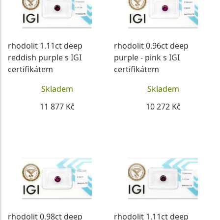
rhodolit 1.11ct deep
rhodolit 0.96ct deep
reddish purple s IGI
purple - pink s IGI
certifikátem
certifikátem
Skladem
Skladem
11 877 Kč
10 272 Kč
DETAIL
DETAIL
rhodolit 0.98ct deep
rhodolit 1.11ct deep