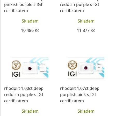
pinkish purple s IGI
reddish purple s IGI
certifikátem
certifikátem
Skladem
Skladem
10 486 Kč
11 877 Kč
DETAIL
DETAIL
rhodolit 1.00ct deep
rhodolit 1.07ct deep
reddish purple s IGI
purplish pink s IGI
certifikátem
certifikátem
Skladem
Skladem