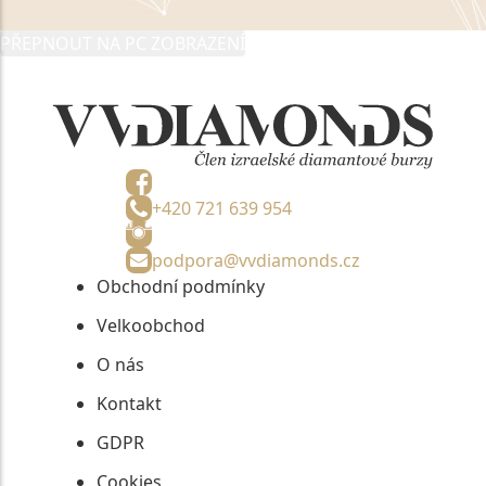
PŘEPNOUT NA PC ZOBRAZENÍ
+420 721 639 954
podpora@vvdiamonds.cz
Obchodní podmínky
Velkoobchod
O nás
Kontakt
GDPR
Cookies