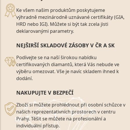
Ke všem našim produktům poskytujeme
výhradně mezinárodně uznávané certifikáty (GIA,
HRD nebo IGI). Můžete si být tak zcela jisti
deklarovanými parametry.
NEJŠIRŠÍ SKLADOVÉ ZÁSOBY V ČR A SK
Podívejte se na naší širokou nabídku
certifikovaných diamantů, která Vás nebude ve
výběru omezovat. Vše je navíc skladem ihned k
dodání.
NAKUPUJTE V BEZPEČÍ
Zboží si můžete prohlédnout při osobní schůzce v
našich reprezentativních prostorech v centru
Prahy. Těšit se můžete na profesionální a
individuální přístup.