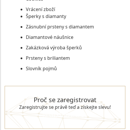
Vrácení zboží
Šperky s diamanty
Zásnubní prsteny s diamantem
Diamantové náušnice
Zakázková výroba šperků
Prsteny s briliantem
Slovník pojmů
Proč se zaregistrovat
Zaregistrujte se právě teď a získejte slevu!
REGISTROVAT SE