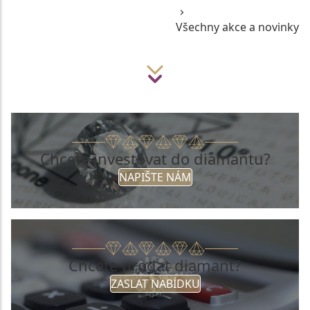
Všechny akce a novinky
Chcete investovat do diamantu?
NAPIŠTE NÁM
Chcete prodat diamant?
ZASLAT NABÍDKU