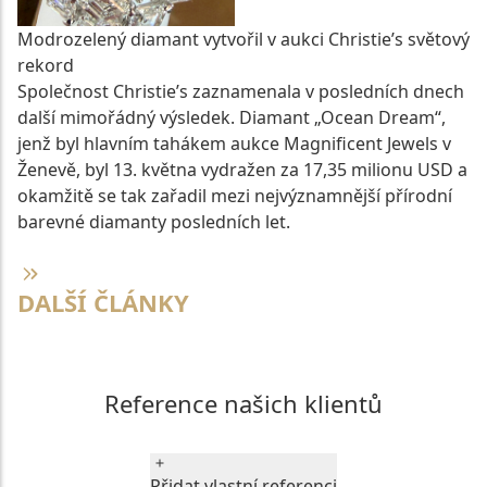
Modrozelený diamant vytvořil v aukci Christie’s světový
rekord
Společnost Christie’s zaznamenala v posledních dnech
další mimořádný výsledek. Diamant „Ocean Dream“,
jenž byl hlavním tahákem aukce Magnificent Jewels v
Ženevě, byl 13. května vydražen za 17,35 milionu USD a
okamžitě se tak zařadil mezi nejvýznamnější přírodní
barevné diamanty posledních let.
CELÝ ČLÁNEK
DALŠÍ ČLÁNKY
Reference našich klientů
Přidat vlastní referenci