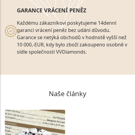
GARANCE VRÁCENÍ PENĚZ
Každému zákazníkovi poskytujeme 14denní
garanci vrácení peněz bez udání důvodu.
Garance se netýká obchodů v hodnotě vyšší než
10 000,-EUR, kdy bylo zboží zakoupeno osobně v
sídle společnosti VVDiamonds.
Naše články