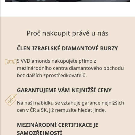
Proč nakoupit právě u nás
ČLEN IZRAELSKÉ DIAMANTOVÉ BURZY
S VVDiamonds nakupujete přímo z
mezinárodního centra diamantového obchodu
bez dalších zprostředkovatelů.
GARANTUJEME VÁM NEJNIŽŠÍ CENY
Na naši nabídku se vztahuje garance nejnižších
cen v ČR a SK. Již nemusíte hledat jinde.
MEZINÁRODNÍ CERTIFIKACE JE
SAMOZŘEJMOSTÍ