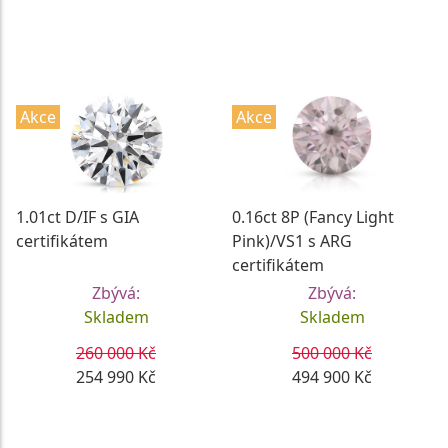
DETAIL
DETAIL
Akce
Akce
1.01ct D/IF s GIA
0.16ct 8P (Fancy Light
certifikátem
Pink)/VS1 s ARG
certifikátem
Zbývá:
Zbývá:
Skladem
Skladem
260 000 Kč
500 000 Kč
254 990 Kč
494 900 Kč
DETAIL
DETAIL