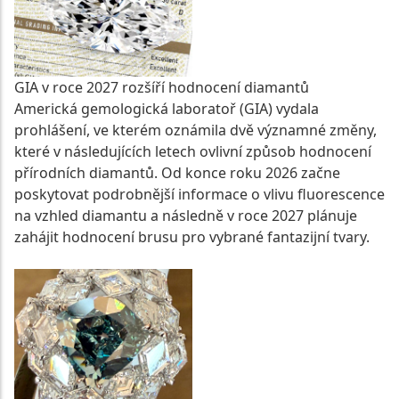
GIA v roce 2027 rozšíří hodnocení diamantů
Americká gemologická laboratoř (GIA) vydala
prohlášení, ve kterém oznámila dvě významné změny,
které v následujících letech ovlivní způsob hodnocení
přírodních diamantů. Od konce roku 2026 začne
poskytovat podrobnější informace o vlivu fluorescence
na vzhled diamantu a následně v roce 2027 plánuje
zahájit hodnocení brusu pro vybrané fantazijní tvary.
CELÝ ČLÁNEK