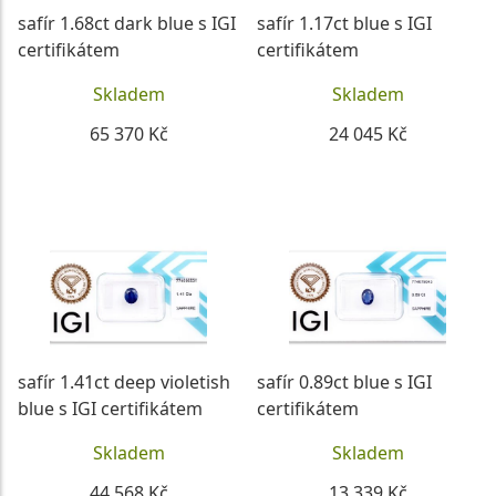
safír 1.68ct dark blue s IGI
safír 1.17ct blue s IGI
certifikátem
certifikátem
Skladem
Skladem
65 370 Kč
24 045 Kč
DETAIL
DETAIL
safír 1.41ct deep violetish
safír 0.89ct blue s IGI
blue s IGI certifikátem
certifikátem
Skladem
Skladem
44 568 Kč
13 339 Kč