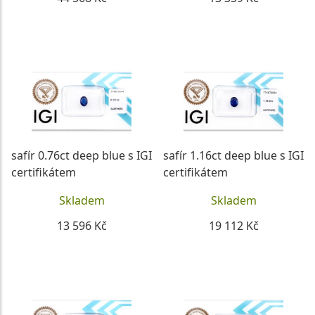
DETAIL
DETAIL
safír 0.76ct deep blue s IGI
safír 1.16ct deep blue s IGI
certifikátem
certifikátem
Skladem
Skladem
13 596 Kč
19 112 Kč
DETAIL
DETAIL