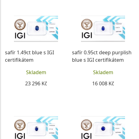
safír 1.49ct blue s IGI
safír 0.95ct deep purplish
certifikátem
blue s IGI certifikátem
Skladem
Skladem
23 296 Kč
16 008 Kč
DETAIL
DETAIL