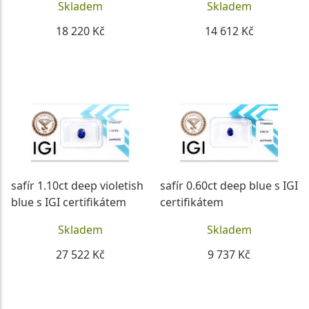
Skladem
Skladem
18 220 Kč
14 612 Kč
DETAIL
DETAIL
safír 1.10ct deep violetish
safír 0.60ct deep blue s IGI
blue s IGI certifikátem
certifikátem
Skladem
Skladem
27 522 Kč
9 737 Kč
DETAIL
DETAIL