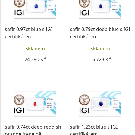
safír 0.97ct blue s IGI
safír 0.79ct deep blue s IGI
certifikátem
certifikátem
Skladem
Skladem
24 390 Kč
15 723 Kč
DETAIL
DETAIL
safír 0.74ct deep reddish
safír 1.23ct blue s IGI
orange (tepelně
certifikátem