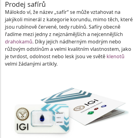
Prodej safírů
Málokdo ví, že název „safír“ se může vztahovat na
jakýkoli minerál z kategorie korundu, mimo těch, které
jsou rubínově červené, tedy rubínů. Safíry obecně
řadíme mezi jedny z nejznámějších a nejcennějších
drahokamů
. Díky jejich nádherným modrým nebo
růžovým odstínům a velmi kvalitním vlastnostem, jako
je tvrdost, odolnost nebo lesk jsou ve světě
klenotů
velmi žádanými artikly.