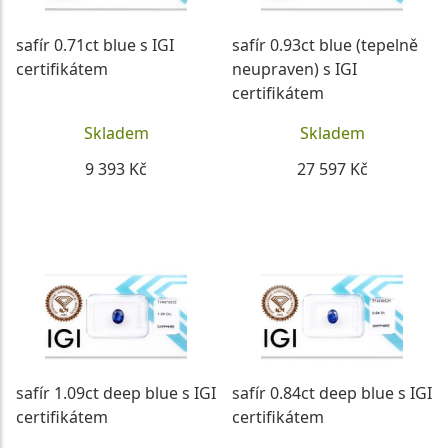
safír 0.71ct blue s IGI
safír 0.93ct blue (tepelně
certifikátem
neupraven) s IGI
certifikátem
Skladem
Skladem
9 393 Kč
27 597 Kč
DETAIL
DETAIL
safír 1.09ct deep blue s IGI
safír 0.84ct deep blue s IGI
certifikátem
certifikátem