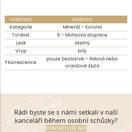
Vlastnost
Hodnota
Kategorie
Minerál – Korund
Tvrdost
9 – Mohsova stupnice
Lesk
skelný
Vryp
bílý
pouze bezbarvé – fialová nebo
Fluorescence
oranžově žlutá
Rádi byste se s námi setkali v naší
kanceláři během osobní schůzky?
KONTAKTUJTE NÁS