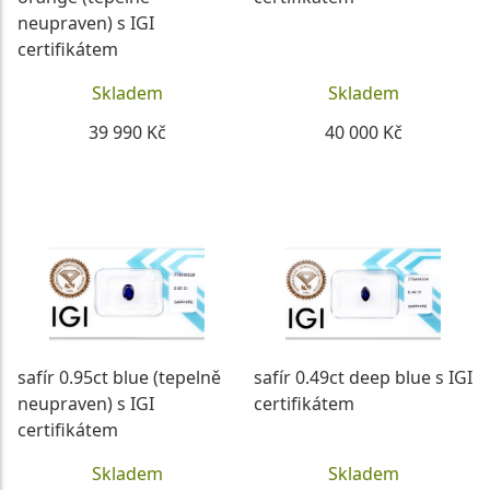
neupraven) s IGI
certifikátem
Skladem
Skladem
39 990 Kč
40 000 Kč
DETAIL
DETAIL
safír 0.95ct blue (tepelně
safír 0.49ct deep blue s IGI
neupraven) s IGI
certifikátem
certifikátem
Skladem
Skladem