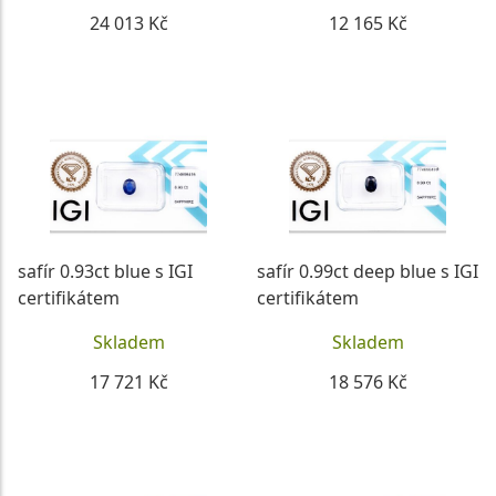
24 013 Kč
12 165 Kč
DETAIL
DETAIL
safír 0.93ct blue s IGI
safír 0.99ct deep blue s IGI
certifikátem
certifikátem
Skladem
Skladem
17 721 Kč
18 576 Kč
DETAIL
DETAIL