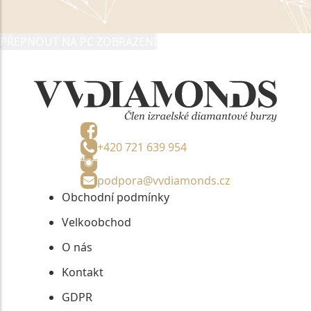
PŘEPNOUT NA PC ZOBRAZENÍ
+420 721 639 954
podpora@vvdiamonds.cz
Obchodní podmínky
Velkoobchod
O nás
Kontakt
GDPR