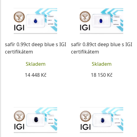
safír 0.99ct deep blue s IGI
safír 0.89ct deep blue s IGI
certifikátem
certifikátem
Skladem
Skladem
14 448 Kč
18 150 Kč
DETAIL
DETAIL