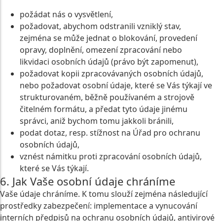
požádat nás o vysvětlení,
požadovat, abychom odstranili vzniklý stav,
zejména se může jednat o blokování, provedení
opravy, doplnění, omezení zpracování nebo
likvidaci osobních údajů (právo být zapomenut),
požadovat kopii zpracovávaných osobních údajů,
nebo požadovat osobní údaje, které se Vás týkají ve
strukturovaném, běžně používaném a strojově
čitelném formátu, a předat tyto údaje jinému
správci, aniž bychom tomu jakkoli bránili,
podat dotaz, resp. stížnost na Úřad pro ochranu
osobních údajů,
vznést námitku proti zpracování osobních údajů,
které se Vás týkají.
6. Jak Vaše osobní údaje chráníme
Vaše údaje chráníme. K tomu slouží zejména následující
prostředky zabezpečení: implementace a vynucování
interních předpisů na ochranu osobních údajů, antivirové