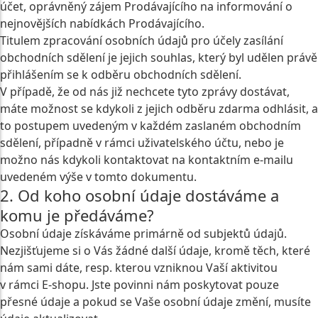
účet, oprávněný zájem Prodávajícího na informování o
nejnovějších nabídkách Prodávajícího.
Titulem zpracování osobních údajů pro účely zasílání
obchodních sdělení je jejich souhlas, který byl udělen právě
přihlášením se k odběru obchodních sdělení.
V případě, že od nás již nechcete tyto zprávy dostávat,
máte možnost se kdykoli z jejich odběru zdarma odhlásit, a
to postupem uvedeným v každém zaslaném obchodním
sdělení, případně v rámci uživatelského účtu, nebo je
možno nás kdykoli kontaktovat na kontaktním e-mailu
uvedeném výše v tomto dokumentu.
2. Od koho osobní údaje dostáváme a
komu je předáváme?
Osobní údaje získáváme primárně od subjektů údajů.
Nezjišťujeme si o Vás žádné další údaje, kromě těch, které
nám sami dáte, resp. kterou vzniknou Vaší aktivitou
v rámci E-shopu. Jste povinni nám poskytovat pouze
přesné údaje a pokud se Vaše osobní údaje změní, musíte