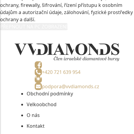
ochrany, firewally, šifrování, řízení přístupu k osobním
údajům a autorizační údaje, zálohování, fyzické prostředky
ochrany a další.
PŘEPNOUT NA PC ZOBRAZENÍ
+420 721 639 954
podpora@vvdiamonds.cz
Obchodní podmínky
Velkoobchod
O nás
Kontakt