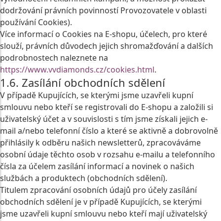
dodržování právních povinností Provozovatele v oblasti
používání Cookies).
Více informací o Cookies na E-shopu, účelech, pro které
slouží, právních důvodech jejich shromažďování a dalších
podrobnostech naleznete na
https://www.vvdiamonds.cz/cookies.html
.
1.6. Zasílání obchodních sdělení
V případě Kupujících, se kterými jsme uzavřeli kupní
smlouvu nebo kteří se registrovali do E-shopu a založili si
uživatelský účet a v souvislosti s tím jsme získali jejich e-
mail a/nebo telefonní číslo a které se aktivně a dobrovolně
přihlásily k odběru našich newsletterů, zpracováváme
osobní údaje těchto osob v rozsahu e‑mailu a telefonního
čísla za účelem zasílání informací a novinek o našich
službách a produktech (obchodních sdělení).
Titulem zpracování osobních údajů pro účely zasílání
obchodních sdělení je v případě Kupujících, se kterými
jsme uzavřeli kupní smlouvu nebo kteří mají uživatelský