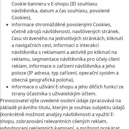
Cookie banneru v E-shopu (ID souhlasu
návštěvníka, datum a čas souhlasu, povolené
Cookies),
informace shromážděné povolenými Cookies,
včetně zdrojů návštěvnosti, navštívených stránek,
času stráveného na jednotlivých stránkách, kliknutí
a navigačních cest, informací o interakci
návštěvníka s reklamami a aktivitě po kliknutí na
reklamu, segmentace návštěvníka pro účely cílení
reklam, informace o zařízení návštěvníka a jeho
poloze (IP adresa, typ zařízení, operační systém a
obecná geografická poloha),
informace o užívání E-shopu a jeho dílčích funkcí ze
strany účastníka s uživatelským účtem.
Provozovatel výše uvedené osobní údaje zpracovává na
základě právního titulu, kterým je souhlas subjektu údajů
(konkrétně možnost analýzy návštěvnosti a využití E-
shopu, zobrazování relevantních cílených reklam,
vyhodnocení reklamních kampaní, a možnost prokázat