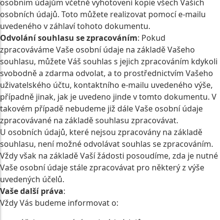
osobním údajům včetně vyhotovení kopie všech Vašich
osobních údajů. Toto můžete realizovat pomocí e-mailu
uvedeného v záhlaví tohoto dokumentu.
Odvolání souhlasu se zpracováním
: Pokud
zpracováváme Vaše osobní údaje na základě Vašeho
souhlasu, můžete Váš souhlas s jejich zpracováním kdykoli
svobodně a zdarma odvolat, a to prostřednictvím Vašeho
uživatelského účtu, kontaktního e-mailu uvedeného výše,
případně jinak, jak je uvedeno jinde v tomto dokumentu. V
takovém případě nebudeme již dále Vaše osobní údaje
zpracovávané na základě souhlasu zpracovávat.
U osobních údajů, které nejsou zpracovány na základě
souhlasu, není možné odvolávat souhlas se zpracováním.
Vždy však na základě Vaší žádosti posoudíme, zda je nutné
Vaše osobní údaje stále zpracovávat pro některý z výše
uvedených účelů.
Vaše další práva
:
Vždy Vás budeme informovat o: