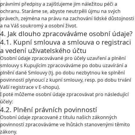
právními předpisy a zajišťujeme jim náležitou péči a
ochranu. Staráme se, abyste neutrpěli újmu na svých
právech, zejména na právu na zachování lidské důstojnosti
a na Váš soukromý a osobní život.
4. Jak dlouho zpracováváme osobní údaje?
4.1. Kupní smlouva a smlouva o registraci
a vedení uživatelského účtu
Osobní údaje zpracovávané pro účely uzavření a plnění
smlouvy s Kupujícím zpracováváme po dobu uzavírání a
plnění dané Smlouvy (tj. po dobu nezbytnou ke splnění
povinností plynoucí z kupní smlouvy, resp. po dobu trvání
Vaší registrace v E-shopu).
I poté můžeme osobní údaje zpracovávat pro následující
účely:
4.2. Plnění právních povinností
Osobní údaje zpracované z titulu našich zákonných
povinností zpracováváme ve lhůtách stanovenými těmito
zákony.