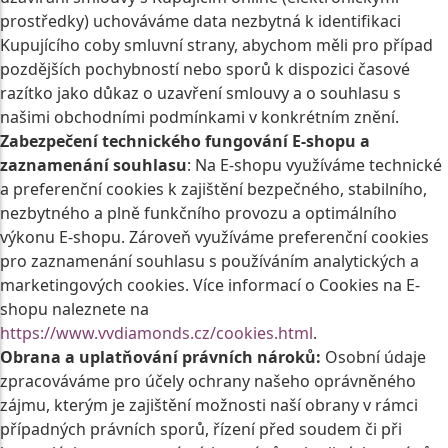
prostředky) uchováváme data nezbytná k identifikaci
Kupujícího coby smluvní strany, abychom měli pro případ
pozdějších pochybností nebo sporů k dispozici časové
razítko jako důkaz o uzavření smlouvy a o souhlasu s
našimi obchodními podmínkami v konkrétním znění.
Zabezpečení technického fungování E-shopu a
zaznamenání souhlasu
: Na E-shopu využíváme technické
a preferenční cookies k zajištění bezpečného, stabilního,
nezbytného a plně funkčního provozu a optimálního
výkonu E-shopu. Zároveň využíváme preferenční cookies
pro zaznamenání souhlasu s používáním analytických a
marketingových cookies. Více informací o Cookies na E-
shopu naleznete na
https://www.vvdiamonds.cz/cookies.html
.
Obrana a uplatňování právních nároků:
Osobní údaje
zpracováváme pro účely ochrany našeho oprávněného
zájmu, kterým je zajištění možnosti naší obrany v rámci
případných právních sporů, řízení před soudem či při