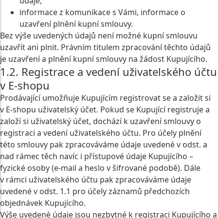
údaje,
informace z komunikace s Vámi, informace o
uzavření plnění kupní smlouvy.
Bez výše uvedených údajů není možné kupní smlouvu
uzavřít ani plnit. Právním titulem zpracování těchto údajů
je uzavření a plnění kupní smlouvy na žádost Kupujícího.
1.2. Registrace a vedení uživatelského účtu
v E-shopu
Prodávající umožňuje Kupujícím registrovat se a založit si
v E-shopu uživatelský účet. Pokud se Kupující registruje a
založí si uživatelský účet, dochází k uzavření smlouvy o
registraci a vedení uživatelského účtu. Pro účely plnění
této smlouvy pak zpracováváme údaje uvedené v odst. a
nad rámec těch navíc i přístupové údaje Kupujícího –
fyzické osoby (e-mail a heslo v šifrované podobě). Dále
v rámci uživatelského účtu pak zpracováváme údaje
uvedené v odst. 1.1 pro účely záznamů předchozích
objednávek Kupujícího.
Výše uvedené údaje jsou nezbytné k registraci Kupujícího a