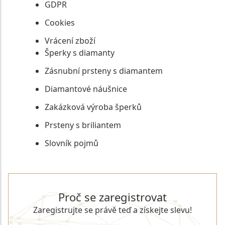
GDPR
Cookies
Vrácení zboží
Šperky s diamanty
Zásnubní prsteny s diamantem
Diamantové náušnice
Zakázková výroba šperků
Prsteny s briliantem
Slovník pojmů
Proč se zaregistrovat
Zaregistrujte se právě teď a získejte slevu!
REGISTROVAT SE