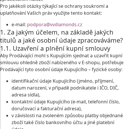
Pro jakékoli otázky týkající se ochrany soukromí a
uplatňování Vašich práv využijte tento kontakt:
e-mail:
podpora@vvdiamonds.cz
1. Za jakým účelem, na základě jakých
titulů a jaké osobní údaje zpracováváme?
1.1. Uzavření a plnění kupní smlouvy
Aby Prodávající mohl s Kupujícím sjednat a uzavřít kupní
smlouvu ohledně zboží nabízeného v E-shopu, potřebuje
Prodávající tyto osobní údaje Kupujícího – fyzické osoby:
identifikační údaje Kupujícího (jméno, příjmení,
datum narození, v případě podnikatele i IČO, DIČ,
adresa sídla),
kontaktní údaje Kupujícího (e-mail, telefonní číslo,
doručovací a fakturační adresa),
v závislosti na zvoleném způsobu platby objednané
zboží také číslo bankovního účtu a jiné platební