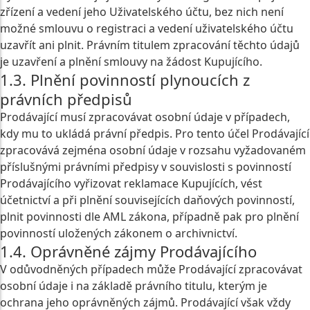
zřízení a vedení jeho Uživatelského účtu, bez nich není
možné smlouvu o registraci a vedení uživatelského účtu
uzavřít ani plnit. Právním titulem zpracování těchto údajů
je uzavření a plnění smlouvy na žádost Kupujícího.
1.3. Plnění povinností plynoucích z
právních předpisů
Prodávající musí zpracovávat osobní údaje v případech,
kdy mu to ukládá právní předpis. Pro tento účel Prodávající
zpracovává zejména osobní údaje v rozsahu vyžadovaném
příslušnými právními předpisy v souvislosti s povinností
Prodávajícího vyřizovat reklamace Kupujících, vést
účetnictví a při plnění souvisejících daňových povinností,
plnit povinnosti dle AML zákona, případně pak pro plnění
povinností uložených zákonem o archivnictví.
1.4. Oprávněné zájmy Prodávajícího
V odůvodněných případech může Prodávající zpracovávat
osobní údaje i na základě právního titulu, kterým je
ochrana jeho oprávněných zájmů. Prodávající však vždy