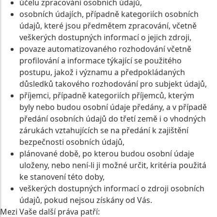
účelu zpracování osobních údajů,
osobních údajích, případně kategoriích osobních
údajů, které jsou předmětem zpracování, včetně
veškerých dostupných informací o jejich zdroji,
povaze automatizovaného rozhodování včetně
profilování a informace týkající se použitého
postupu, jakož i významu a předpokládaných
důsledků takového rozhodování pro subjekt údajů,
příjemci, případně kategoriích příjemců, kterým
byly nebo budou osobní údaje předány, a v případě
předání osobních údajů do třetí země i o vhodných
zárukách vztahujících se na předání k zajištění
bezpečnosti osobních údajů,
plánované době, po kterou budou osobní údaje
uloženy, nebo není-li ji možné určit, kritéria použitá
ke stanovení této doby,
veškerých dostupných informací o zdroji osobních
údajů, pokud nejsou získány od Vás.
Mezi Vaše další práva patří: