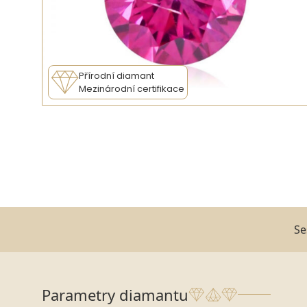
Přírodní diamant
Mezinárodní certifikace
Se
Parametry diamantu