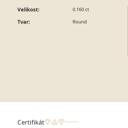
Velikost:
0.160 ct
Tvar:
Round
Certifikát