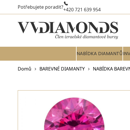
Potřebujete poradit?
+420 721 639 954
NABÍDKA DIAMANTŮ
IN
Domů
BAREVNÉ DIAMANTY
NABÍDKA BAREV