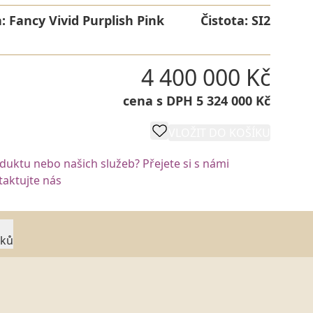
a:
Fancy Vivid Purplish Pink
Čistota:
SI2
4 400 000 Kč
cena s DPH 5 324 000 Kč
VLOŽIT DO KOŠÍKU
oduktu nebo našich služeb? Přejete si s námi
aktujte nás
rků