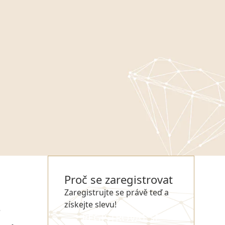
Proč se zaregistrovat
Zaregistrujte se právě teď a
získejte slevu!
e
REGISTROVAT SE