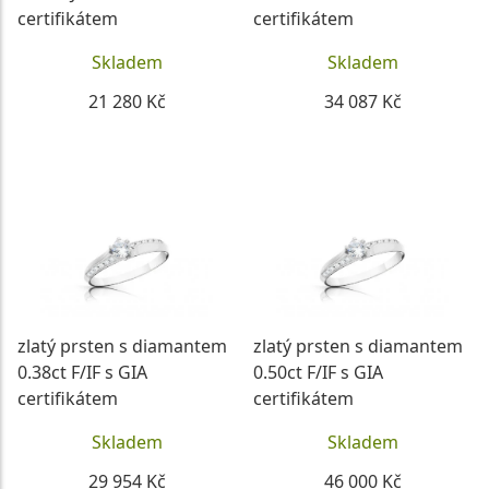
certifikátem
certifikátem
Skladem
Skladem
21 280 Kč
34 087 Kč
DETAIL
DETAIL
zlatý prsten s diamantem
zlatý prsten s diamantem
0.38ct F/IF s GIA
0.50ct F/IF s GIA
certifikátem
certifikátem
Skladem
Skladem
29 954 Kč
46 000 Kč