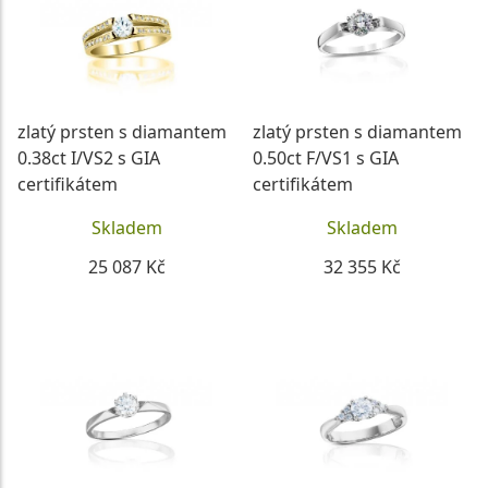
zlatý prsten s diamantem
zlatý prsten s diamantem
0.38ct I/VS2 s GIA
0.50ct F/VS1 s GIA
certifikátem
certifikátem
Skladem
Skladem
25 087 Kč
32 355 Kč
DETAIL
DETAIL