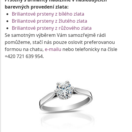
barevných provedení zlata:
Briliantové prsteny z bílého zlata
Briliantové prsteny z žlutého zlata
Briliantové prsteny z růžového zlata
Se samotným výběrem Vám samozřejmě rádi
pomůžeme, stačí nás pouze oslovit preferovanou
formou na chatu,
e-mailu
nebo telefonicky na čísle
+420 721 639 954.