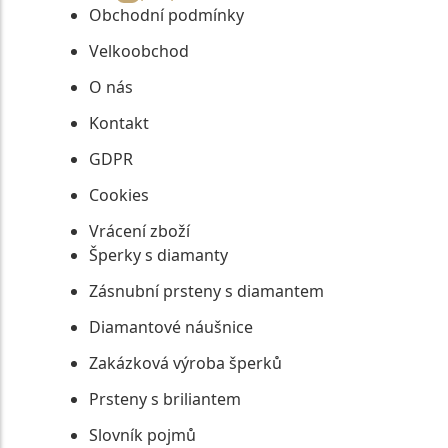
Obchodní podmínky
Velkoobchod
O nás
Kontakt
GDPR
Cookies
Vrácení zboží
Šperky s diamanty
Zásnubní prsteny s diamantem
Diamantové náušnice
Zakázková výroba šperků
Prsteny s briliantem
Slovník pojmů