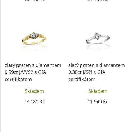
DETAIL
DETAIL
zlatý prsten s diamantem
zlatý prsten s diamantem
0.59ct J/VVS2 s GIA
0.38ct J/SI1 s GIA
certifikátem
certifikátem
Skladem
Skladem
28 181 Kč
11 940 Kč
DETAIL
DETAIL