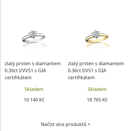
DETAIL
DETAIL
zlatý prsten s diamantem
zlatý prsten s diamantem
0.30ct I/VVS1 s GIA
0.36ct I/VS1 s GIA
certifikátem
certifikátem
Skladem
Skladem
16 140 Kč
18 765 Kč
DETAIL
DETAIL
Načíst více produktů +