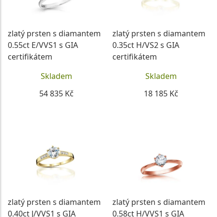
zlatý prsten s diamantem
zlatý prsten s diamantem
0.55ct E/VVS1 s GIA
0.35ct H/VS2 s GIA
certifikátem
certifikátem
Skladem
Skladem
54 835 Kč
18 185 Kč
DETAIL
DETAIL
zlatý prsten s diamantem
zlatý prsten s diamantem
0.40ct J/VVS1 s GIA
0.58ct H/VVS1 s GIA