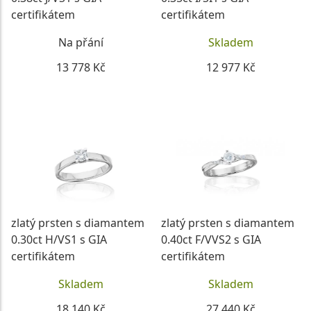
certifikátem
certifikátem
Na přání
Skladem
13 778 Kč
12 977 Kč
DETAIL
DETAIL
zlatý prsten s diamantem
zlatý prsten s diamantem
0.30ct H/VS1 s GIA
0.40ct F/VVS2 s GIA
certifikátem
certifikátem
Skladem
Skladem
18 140 Kč
27 440 Kč