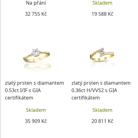
Na přání
Skladem
32 755 Kč
19 588 Kč
DETAIL
DETAIL
zlatý prsten s diamantem
zlatý prsten s diamantem
0.53ct I/IF s GIA
0.36ct H/VVS2 s GIA
certifikátem
certifikátem
Skladem
Skladem
35 909 Kč
20 811 Kč
DETAIL
DETAIL