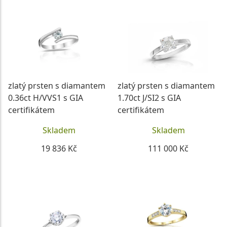
zlatý prsten s diamantem
zlatý prsten s diamantem
0.36ct H/VVS1 s GIA
1.70ct J/SI2 s GIA
certifikátem
certifikátem
Skladem
Skladem
19 836 Kč
111 000 Kč
DETAIL
DETAIL