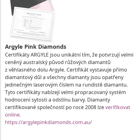
Argyle Pink Diamonds
Certifikáty ARGYLE jsou unikátní tím, že potvrzují velmi
ceněný australský původ růžových diamantů
z věhlasného dolu Argyle. Certifikát vystavuje přímo
diamantový důl a všechny diamanty jsou opatřeny
jedinečným laserovým číslem na rundistě diamantu.
Tyto certifikáty nabízejí velmi propracovaný systém
hodnocení sytosti a odstínu barvy. Diamanty
certifikované společností po roce 2008 lze
verifikovat
online.
https://argylepinkdiamonds.com.au/