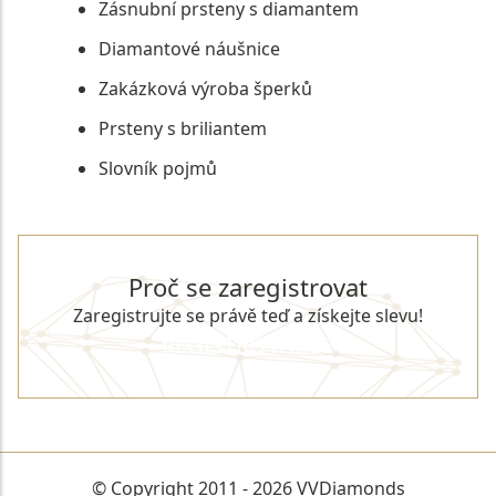
Zásnubní prsteny s diamantem
Diamantové náušnice
Zakázková výroba šperků
Prsteny s briliantem
Slovník pojmů
Proč se zaregistrovat
Zaregistrujte se právě teď a získejte slevu!
REGISTROVAT SE
© Copyright 2011 - 2026 VVDiamonds