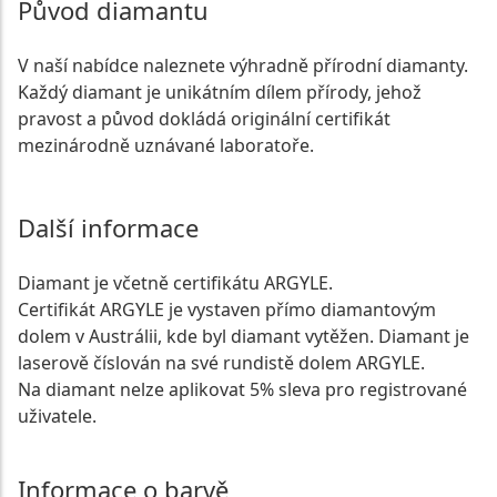
Původ diamantu
V naší nabídce naleznete výhradně přírodní diamanty.
Každý diamant je unikátním dílem přírody, jehož
pravost a původ dokládá originální certifikát
mezinárodně uznávané laboratoře.
Další informace
Diamant je včetně certifikátu ARGYLE.
Certifikát ARGYLE je vystaven přímo diamantovým
dolem v Austrálii, kde byl diamant vytěžen. Diamant je
laserově číslován na své rundistě dolem ARGYLE.
Na diamant nelze aplikovat 5% sleva pro registrované
uživatele.
Informace o barvě