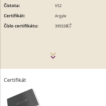
Čistota:
VS2
Certifikát:
Argyle
Číslo certifikátu:
399338
Certifikát