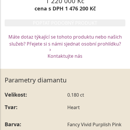
1 220 000 Kč
cena s DPH 1 476 200 Kč
POPTAT PODOBNÝ PRODUKT
Máte dotaz týkající se tohoto produktu nebo našich
služeb? Přejete si s námi sjednat osobní prohlídku?
Kontaktujte nás
Parametry diamantu
Velikost:
0.180 ct
Tvar:
Heart
Barva:
Fancy Vivid Purplish Pink