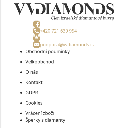
+420 721 639 954
podpora@vvdiamonds.cz
Obchodní podmínky
Velkoobchod
O nás
Kontakt
GDPR
Cookies
Vrácení zboží
Šperky s diamanty