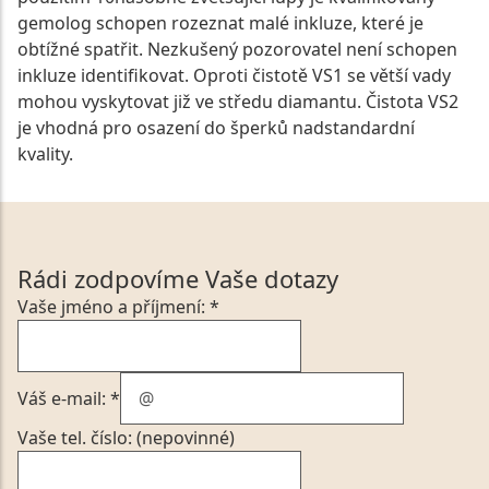
gemolog schopen rozeznat malé inkluze, které je
obtížné spatřit. Nezkušený pozorovatel není schopen
inkluze identifikovat. Oproti čistotě VS1 se větší vady
mohou vyskytovat již ve středu diamantu. Čistota VS2
je vhodná pro osazení do šperků nadstandardní
kvality.
Rádi zodpovíme Vaše dotazy
Vaše jméno a příjmení: *
Váš e-mail: *
Vaše tel. číslo: (nepovinné)