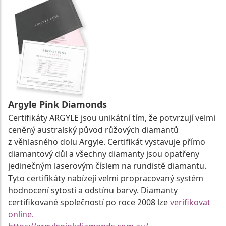
Argyle Pink Diamonds
Certifikáty ARGYLE jsou unikátní tím, že potvrzují velmi
ceněný australský původ růžových diamantů
z věhlasného dolu Argyle. Certifikát vystavuje přímo
diamantový důl a všechny diamanty jsou opatřeny
jedinečným laserovým číslem na rundistě diamantu.
Tyto certifikáty nabízejí velmi propracovaný systém
hodnocení sytosti a odstínu barvy. Diamanty
certifikované společností po roce 2008 lze
verifikovat
online.