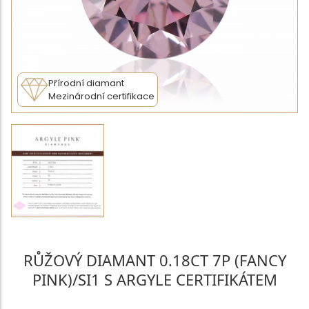
Přírodní diamant
Mezinárodní certifikace
RŮŽOVÝ DIAMANT 0.18CT 7P (FANCY
PINK)/SI1 S ARGYLE CERTIFIKÁTEM