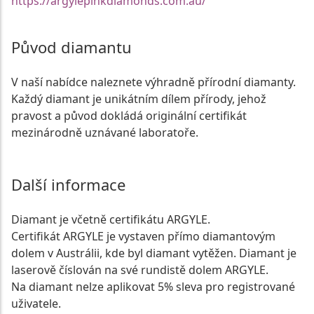
https://argylepinkdiamonds.com.au/
Původ diamantu
V naší nabídce naleznete výhradně přírodní diamanty.
Každý diamant je unikátním dílem přírody, jehož
pravost a původ dokládá originální certifikát
mezinárodně uznávané laboratoře.
Další informace
Diamant je včetně certifikátu ARGYLE.
Certifikát ARGYLE je vystaven přímo diamantovým
dolem v Austrálii, kde byl diamant vytěžen. Diamant je
laserově číslován na své rundistě dolem ARGYLE.
Na diamant nelze aplikovat 5% sleva pro registrované
uživatele.