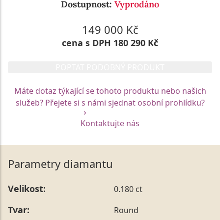
Dostupnost:
Vyprodáno
149 000 Kč
cena s DPH 180 290 Kč
POPTAT PODOBNÝ PRODUKT
Máte dotaz týkající se tohoto produktu nebo našich
služeb? Přejete si s námi sjednat osobní prohlídku?
Kontaktujte nás
Parametry diamantu
Velikost:
0.180 ct
Tvar:
Round