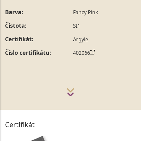
Barva:
Fancy Pink
Čistota:
SI1
Certifikát:
Argyle
Číslo certifikátu:
402066
Certifikát