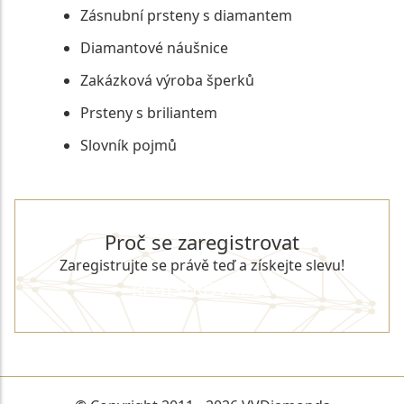
Zásnubní prsteny s diamantem
Diamantové náušnice
Zakázková výroba šperků
Prsteny s briliantem
Slovník pojmů
Proč se zaregistrovat
Zaregistrujte se právě teď a získejte slevu!
REGISTROVAT SE