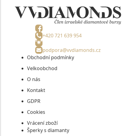
+420 721 639 954
podpora@vvdiamonds.cz
Obchodní podmínky
Velkoobchod
O nás
Kontakt
GDPR
Cookies
Vrácení zboží
Šperky s diamanty