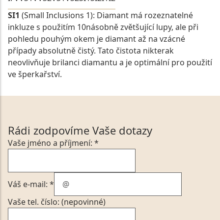
SI1
(Small Inclusions 1): Diamant má rozeznatelné
inkluze s použitím 10násobně zvětšující lupy, ale při
pohledu pouhým okem je diamant až na vzácné
případy absolutně čistý. Tato čistota nikterak
neovlivňuje brilanci diamantu a je optimální pro použití
ve šperkařství.
Rádi zodpovíme Vaše dotazy
Vaše jméno a příjmení: *
Váš e-mail: *
Vaše tel. číslo: (nepovinné)