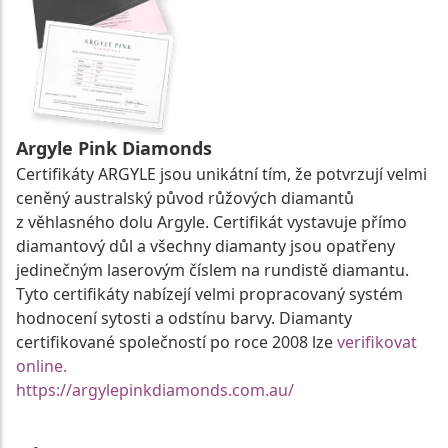
Argyle Pink Diamonds
Certifikáty ARGYLE jsou unikátní tím, že potvrzují velmi
ceněný australský původ růžových diamantů
z věhlasného dolu Argyle. Certifikát vystavuje přímo
diamantový důl a všechny diamanty jsou opatřeny
jedinečným laserovým číslem na rundistě diamantu.
Tyto certifikáty nabízejí velmi propracovaný systém
hodnocení sytosti a odstínu barvy. Diamanty
certifikované společností po roce 2008 lze
verifikovat
online.
https://argylepinkdiamonds.com.au/