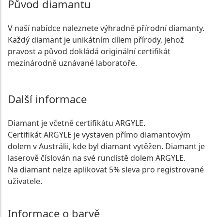
Původ diamantu
V naší nabídce naleznete výhradně přírodní diamanty.
Každý diamant je unikátním dílem přírody, jehož
pravost a původ dokládá originální certifikát
mezinárodně uznávané laboratoře.
Další informace
Diamant je včetně certifikátu ARGYLE.
Certifikát ARGYLE je vystaven přímo diamantovým
dolem v Austrálii, kde byl diamant vytěžen. Diamant je
laserově číslován na své rundistě dolem ARGYLE.
Na diamant nelze aplikovat 5% sleva pro registrované
uživatele.
Informace o barvě