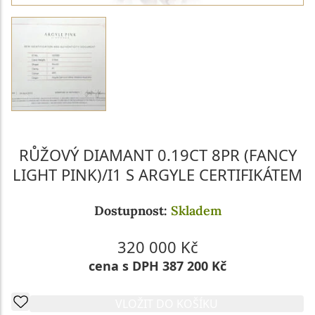
RŮŽOVÝ DIAMANT 0.19CT 8PR (FANCY
LIGHT PINK)/I1 S ARGYLE CERTIFIKÁTEM
Dostupnost:
Skladem
320 000 Kč
cena s DPH 387 200 Kč
VLOŽIT DO KOŠÍKU