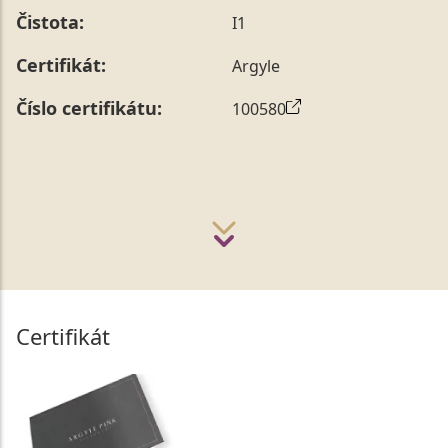
Čistota:
I1
Certifikát:
Argyle
Číslo certifikátu:
100580
Certifikát