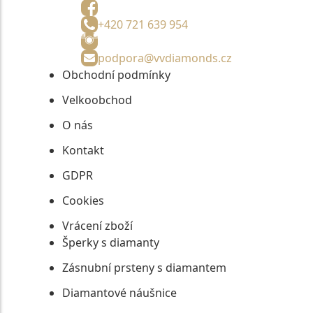
+420 721 639 954
podpora@vvdiamonds.cz
Obchodní podmínky
Velkoobchod
O nás
Kontakt
GDPR
Cookies
Vrácení zboží
Šperky s diamanty
Zásnubní prsteny s diamantem
Diamantové náušnice