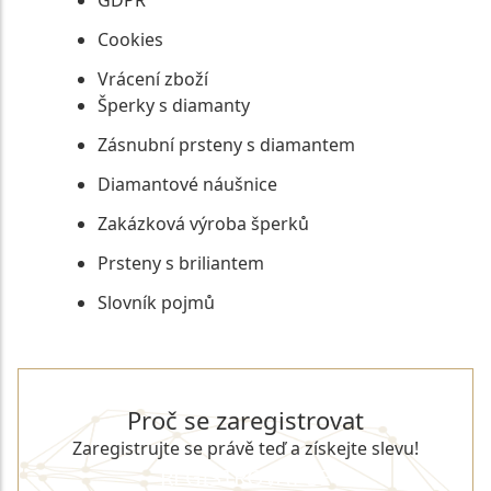
GDPR
Cookies
Vrácení zboží
Šperky s diamanty
Zásnubní prsteny s diamantem
Diamantové náušnice
Zakázková výroba šperků
Prsteny s briliantem
Slovník pojmů
Proč se zaregistrovat
Zaregistrujte se právě teď a získejte slevu!
REGISTROVAT SE