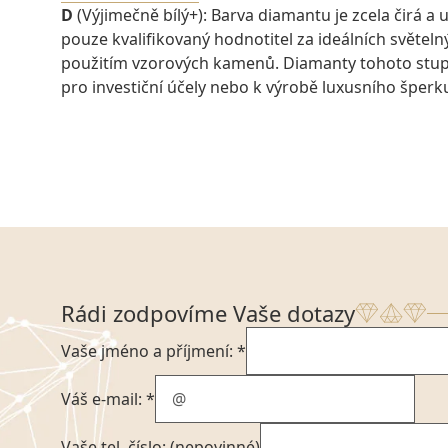
D
(Výjimečně bílý+): Barva diamantu je zcela čirá a u
pouze kvalifikovaný hodnotitel za ideálních světel
použitím vzorových kamenů. Diamanty tohoto stu
pro investiční účely nebo k výrobě luxusního šperk
Rádi zodpovíme Vaše dotazy
Vaše jméno a příjmení: *
Váš e-mail: *
Vaše tel. číslo: (nepovinné)