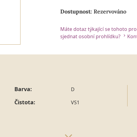
Dostupnost:
Rezervováno
Máte dotaz týkající se tohoto pr
sjednat osobní prohlídku?
Kont
Barva:
D
Čistota:
VS1