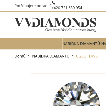
Potřebujete poradit?
+420 721 639 954
NABÍDKA DIAMANTŮ
IN
Domů
NABÍDKA DIAMANTŮ
0.20CT D/VS1