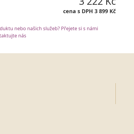
3 222 Kč
cena s DPH 3 899 Kč
oduktu nebo našich služeb? Přejete si s námi
aktujte nás