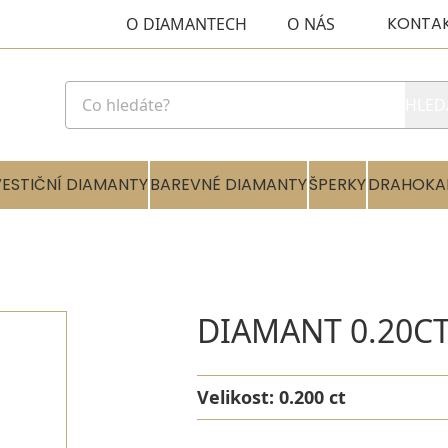
KONTA
O DIAMANTECH
O NÁS
HLED
VESTIČNÍ DIAMANTY
BAREVNÉ DIAMANTY
ŠPERKY
DRAHOKA
DIAMANT 0.20CT
Velikost:
0.200 ct