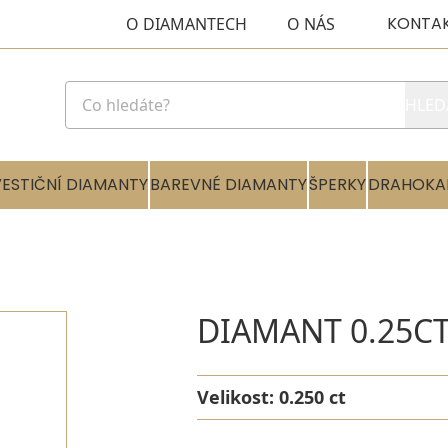
KONTA
O DIAMANTECH
O NÁS
HLED
VESTIČNÍ DIAMANTY
BAREVNÉ DIAMANTY
ŠPERKY
DRAHOKA
DIAMANT 0.25CT
Velikost:
0.250 ct