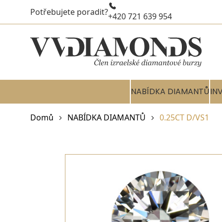
Potřebujete poradit?
+420 721 639 954
NABÍDKA DIAMANTŮ
IN
Domů
NABÍDKA DIAMANTŮ
0.25CT D/VS1