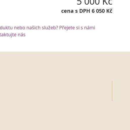
5 000 Kč
cena s DPH 6 050 Kč
oduktu nebo našich služeb? Přejete si s námi
aktujte nás