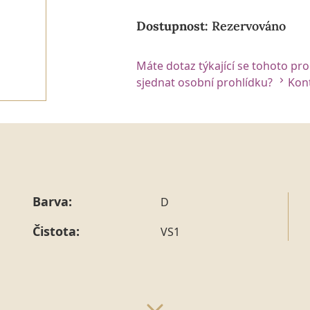
Dostupnost:
Rezervováno
Máte dotaz týkající se tohoto pr
sjednat osobní prohlídku?
Kont
Barva:
D
Čistota:
VS1