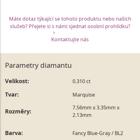
Máte dotaz týkající se tohoto produktu nebo našich
služeb? Přejete si s námi sjednat osobní prohlídku?
Kontaktujte nás
Parametry diamantu
Velikost:
0.310 ct
Tvar:
Marquise
7.56mm x 3.35mm x
Rozměry:
2.13mm
Barva:
Fancy Blue-Gray / BL2