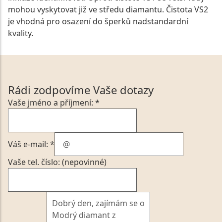
mohou vyskytovat již ve středu diamantu. Čistota VS2
je vhodná pro osazení do šperků nadstandardní
kvality.
Rádi zodpovíme Vaše dotazy
Vaše jméno a příjmení: *
Váš e-mail: *
Vaše tel. číslo: (nepovinné)