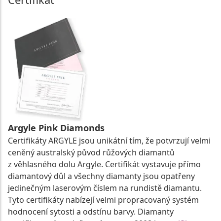
Argyle Pink Diamonds
Certifikáty ARGYLE jsou unikátní tím, že potvrzují velmi
ceněný australský původ růžových diamantů
z věhlasného dolu Argyle. Certifikát vystavuje přímo
diamantový důl a všechny diamanty jsou opatřeny
jedinečným laserovým číslem na rundistě diamantu.
Tyto certifikáty nabízejí velmi propracovaný systém
hodnocení sytosti a odstínu barvy. Diamanty