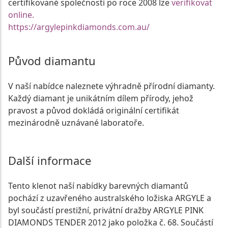
certifikované společností po roce 2008 lze
verifikovat
online.
https://argylepinkdiamonds.com.au/
Původ diamantu
V naší nabídce naleznete výhradně přírodní diamanty.
Každý diamant je unikátním dílem přírody, jehož
pravost a původ dokládá originální certifikát
mezinárodně uznávané laboratoře.
Další informace
Tento klenot naší nabídky barevných diamantů
pochází z uzavřeného australského ložiska ARGYLE a
byl součástí prestižní, privátní dražby ARGYLE PINK
DIAMONDS TENDER 2012 jako položka č. 68. Součástí