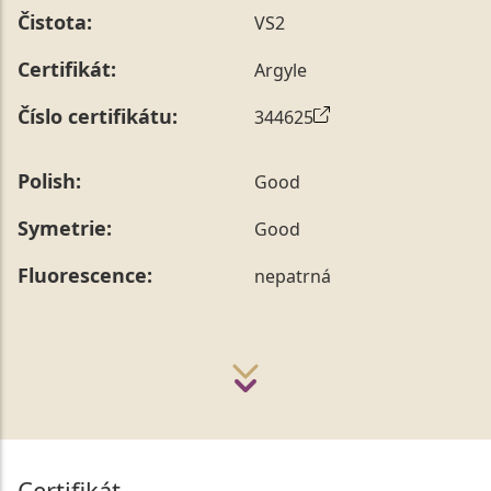
Čistota:
VS2
Certifikát:
Argyle
Číslo certifikátu:
344625
Polish:
Good
Symetrie:
Good
Fluorescence:
nepatrná
Certifikát