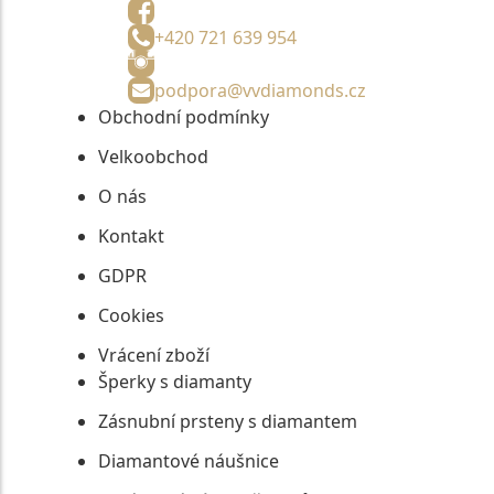
+420 721 639 954
podpora@vvdiamonds.cz
Obchodní podmínky
Velkoobchod
O nás
Kontakt
GDPR
Cookies
Vrácení zboží
Šperky s diamanty
Zásnubní prsteny s diamantem
Diamantové náušnice