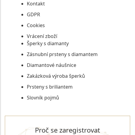
Kontakt
GDPR
Cookies
Vrácení zboží
Šperky s diamanty
Zásnubní prsteny s diamantem
Diamantové náušnice
Zakázková výroba šperků
Prsteny s briliantem
Slovník pojmů
Proč se zaregistrovat