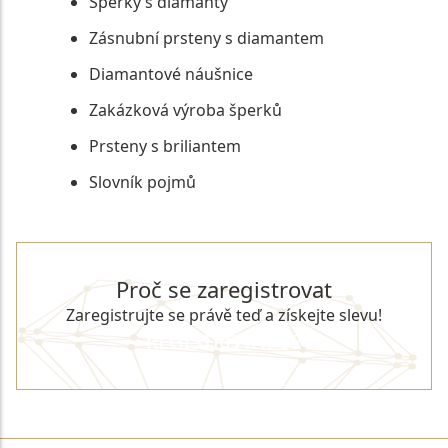
Šperky s diamanty
Zásnubní prsteny s diamantem
Diamantové náušnice
Zakázková výroba šperků
Prsteny s briliantem
Slovník pojmů
Proč se zaregistrovat
Zaregistrujte se právě teď a získejte slevu!
REGISTROVAT SE