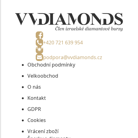
+420 721 639 954
podpora@vvdiamonds.cz
Obchodní podmínky
Velkoobchod
O nás
Kontakt
GDPR
Cookies
Vrácení zboží