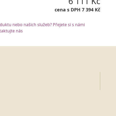
6 111 Kč
cena s DPH 7 394 Kč
oduktu nebo našich služeb? Přejete si s námi
aktujte nás