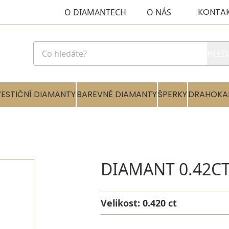
KONTA
O DIAMANTECH
O NÁS
HLED
VESTIČNÍ DIAMANTY
BAREVNÉ DIAMANTY
ŠPERKY
DRAHOKA
DIAMANT 0.42CT
Velikost:
0.420 ct