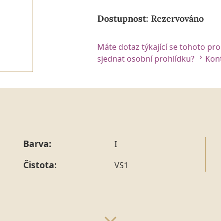
Dostupnost:
Rezervováno
Máte dotaz týkající se tohoto pr
sjednat osobní prohlídku?
Kont
Barva:
I
Čistota:
VS1