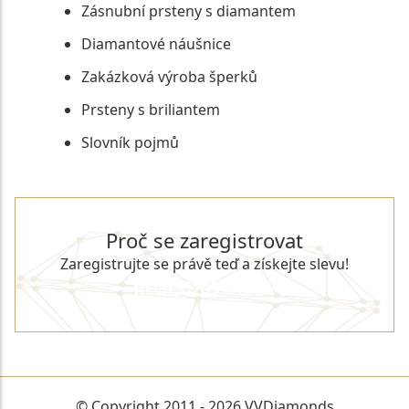
Zásnubní prsteny s diamantem
Diamantové náušnice
Zakázková výroba šperků
Prsteny s briliantem
Slovník pojmů
Proč se zaregistrovat
Zaregistrujte se právě teď a získejte slevu!
REGISTROVAT SE
© Copyright 2011 - 2026 VVDiamonds