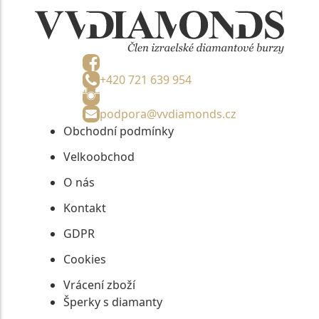
+420 721 639 954
podpora@vvdiamonds.cz
Obchodní podmínky
Velkoobchod
O nás
Kontakt
GDPR
Cookies
Vrácení zboží
Šperky s diamanty