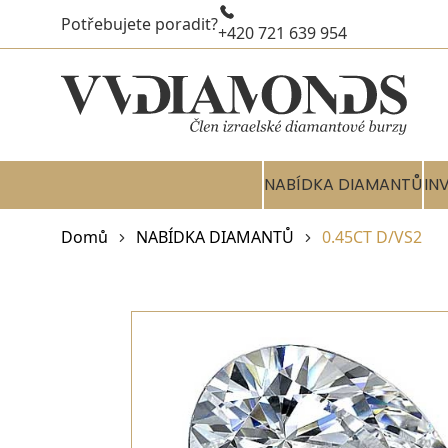
Potřebujete poradit?
+420 721 639 954
NABÍDKA DIAMANTŮ
IN
Domů
NABÍDKA DIAMANTŮ
0.45CT D/VS2