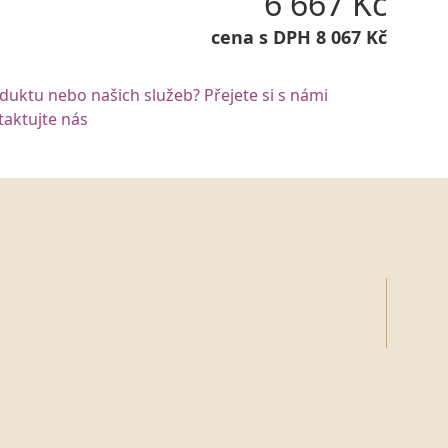
6 667 Kč
cena s DPH 8 067 Kč
oduktu nebo našich služeb? Přejete si s námi
aktujte nás