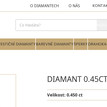
KONTA
O DIAMANTECH
O NÁS
HLED
VESTIČNÍ DIAMANTY
BAREVNÉ DIAMANTY
ŠPERKY
DRAHOKA
DIAMANT 0.45CT
Velikost:
0.450 ct