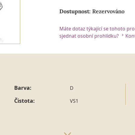
Dostupnost:
Rezervováno
Máte dotaz týkající se tohoto pr
sjednat osobní prohlídku?
Kont
Barva:
D
Čistota:
VS1