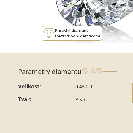
Přírodní diamant
Mezinárodní certifikace
Parametry diamantu
Velikost:
0.450 ct
Tvar:
Pear