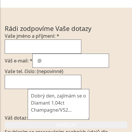
Rádi zodpovíme Vaše dotazy
Vaše jméno a příjmení: *
Váš e-mail: *
Vaše tel. číslo: (nepovinné)
Váš dotaz:
ODESLAT