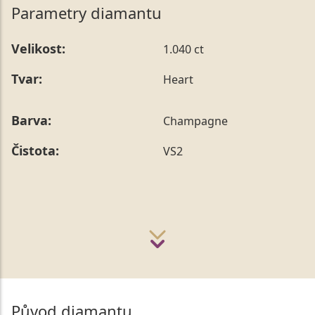
Parametry diamantu
Velikost:
1.040 ct
Tvar:
Heart
Barva:
Champagne
Čistota:
VS2
Původ diamantu