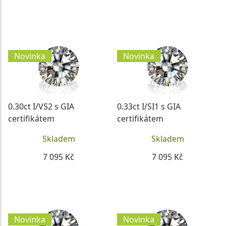
DETAIL
DETAIL
Novinka
Novinka
0.30ct I/VS2 s GIA
0.33ct I/SI1 s GIA
certifikátem
certifikátem
Skladem
Skladem
7 095 Kč
7 095 Kč
DETAIL
DETAIL
Novinka
Novinka