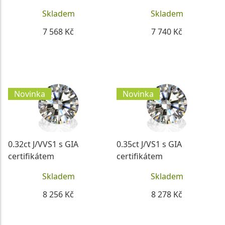
Skladem
Skladem
7 568 Kč
7 740 Kč
DETAIL
DETAIL
Novinka
Novinka
0.32ct J/VVS1 s GIA
0.35ct J/VS1 s GIA
certifikátem
certifikátem
Skladem
Skladem
8 256 Kč
8 278 Kč
DETAIL
DETAIL