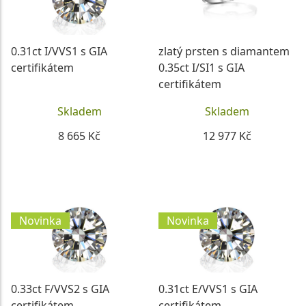
0.31ct I/VVS1 s GIA
zlatý prsten s diamantem
certifikátem
0.35ct I/SI1 s GIA
certifikátem
Skladem
Skladem
8 665 Kč
12 977 Kč
DETAIL
DETAIL
Novinka
Novinka
0.33ct F/VVS2 s GIA
0.31ct E/VVS1 s GIA
certifikátem
certifikátem