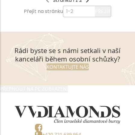
Stránka 1 z 2
Přejít na stránku
PŘEJÍT
Rádi byste se s námi setkali v naší
kanceláři během osobní schůzky?
KONTAKTUJTE NÁS
PŘEPNOUT NA PC ZOBRAZENÍ
+420 721 639 954