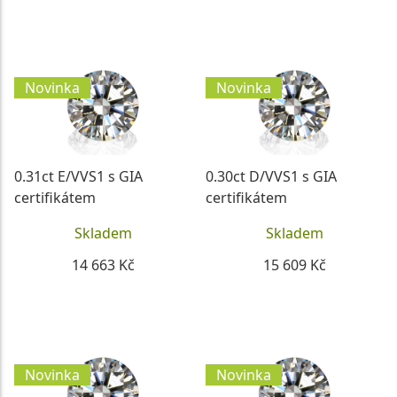
DETAIL
DETAIL
Novinka
Novinka
0.31ct E/VVS1 s GIA
0.30ct D/VVS1 s GIA
certifikátem
certifikátem
Skladem
Skladem
14 663 Kč
15 609 Kč
DETAIL
DETAIL
Novinka
Novinka