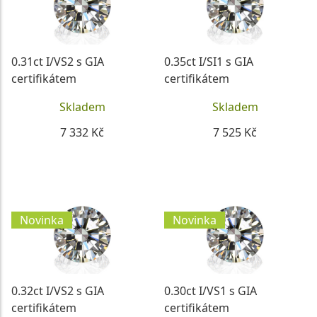
0.31ct I/VS2 s GIA
0.35ct I/SI1 s GIA
certifikátem
certifikátem
Skladem
Skladem
7 332 Kč
7 525 Kč
DETAIL
DETAIL
Novinka
Novinka
0.32ct I/VS2 s GIA
0.30ct I/VS1 s GIA
certifikátem
certifikátem