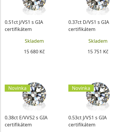
0.51ct J/VS1 s GIA
0.37ct D/VS1 s GIA
certifikátem
certifikátem
Skladem
Skladem
15 680 Kč
15 751 Kč
DETAIL
DETAIL
Novinka
Novinka
0.38ct E/VVS2 s GIA
0.53ct J/VS1 s GIA
certifikátem
certifikátem