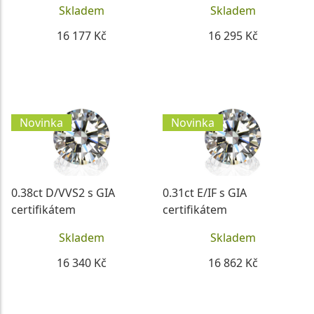
Skladem
Skladem
16 177 Kč
16 295 Kč
DETAIL
DETAIL
Novinka
Novinka
0.38ct D/VVS2 s GIA
0.31ct E/IF s GIA
certifikátem
certifikátem
Skladem
Skladem
16 340 Kč
16 862 Kč
DETAIL
DETAIL