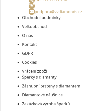
podpora@vvdiamonds.cz
Obchodní podmínky
Velkoobchod
O nás
Kontakt
GDPR
Cookies
Vrácení zboží
Šperky s diamanty
Zásnubní prsteny s diamantem
Diamantové náušnice
Zakázková výroba šperků