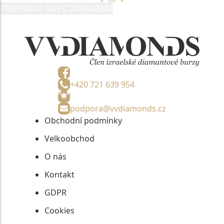
PŘEPNOUT NA PC ZOBRAZENÍ
+420 721 639 954
podpora@vvdiamonds.cz
Obchodní podmínky
Velkoobchod
O nás
Kontakt
GDPR
Cookies