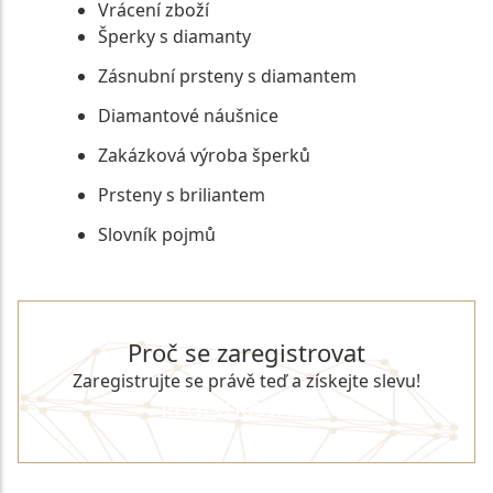
Vrácení zboží
Šperky s diamanty
Zásnubní prsteny s diamantem
Diamantové náušnice
Zakázková výroba šperků
Prsteny s briliantem
Slovník pojmů
Proč se zaregistrovat
Zaregistrujte se právě teď a získejte slevu!
REGISTROVAT SE