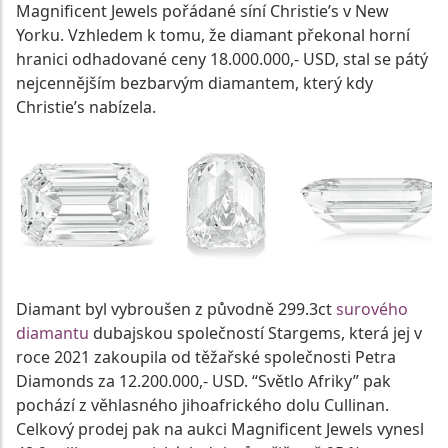
Magnificent Jewels pořádané síní Christie’s v New
Yorku. Vzhledem k tomu, že diamant překonal horní
hranici odhadované ceny 18.000.000,- USD, stal se pátý
nejcennějším bezbarvým diamantem, který kdy
Christie’s nabízela.
Diamant byl vybroušen z původně 299.3ct
surového
diamantu
dubajskou společností Stargems, která jej v
roce 2021 zakoupila od těžařské společnosti Petra
Diamonds za 12.200.000,- USD. “Světlo Afriky” pak
pochází z věhlasného jihoafrického dolu Cullinan.
Celkový prodej pak na aukci Magnificent Jewels vynesl