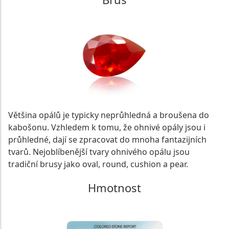
Většina opálů je typicky neprůhledná a broušena do
kabošonu. Vzhledem k tomu, že ohnivé opály jsou i
průhledné, dají se zpracovat do mnoha fantazijních
tvarů. Nejoblíbenější tvary ohnivého opálu jsou
tradiční brusy jako oval, round, cushion a pear.
Hmotnost