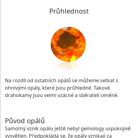
Průhlednost
Na rozdíl od ostatních opálů se můžeme setkat s
ohnivými opály, které jsou průhledné. Takové
drahokamy jsou velmi vzácné a sběrateli ceněné.
Původ opálů
Samotný vznik opálu ještě nebyl gemology uspokojivě
vysvětlen. Předpokládá se, že opály vznikají za