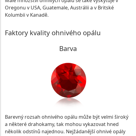
Malé množství ohnivých opálů se také vyskytuje v
Oregonu v USA, Guatemale, Austrálii a v Britské
Kolumbii v Kanadě.
Faktory kvality ohnivého opálu
Barva
Barevný rozsah ohnivého opálu může být velmi široký
a některé drahokamy, tak mohou vykazovat hned
několik odstínů najednou. Nejžádanější ohnivé opály