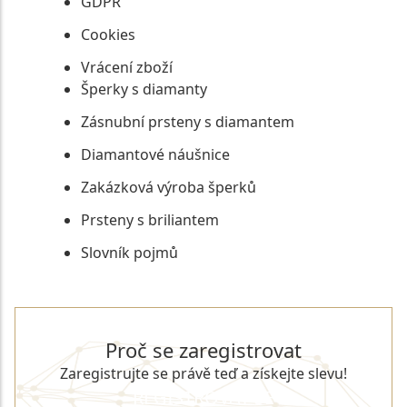
GDPR
Cookies
Vrácení zboží
Šperky s diamanty
Zásnubní prsteny s diamantem
Diamantové náušnice
Zakázková výroba šperků
Prsteny s briliantem
Slovník pojmů
Proč se zaregistrovat
Zaregistrujte se právě teď a získejte slevu!
REGISTROVAT SE