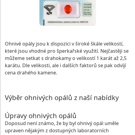
Ohnivé opály jsou k dispozici v široké škále velikostí,
které jsou vhodné pro šperkařské využití. Nejčastěji se
můžeme setkat s drahokamy o velikostí 1 karát až 2,5
karátu. Dle velikosti, ale i dalších faktorů se pak odvíjí
cena drahého kamene.
Výběr ohnivých opálů z naší nabídky
Úpravy ohnivých opálů
Doposud není známo, že by byl ohnivý opál uměle
upraven nějakým z dostupných laboratorních