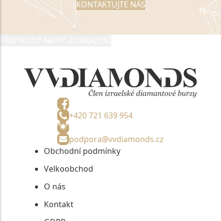
KONTAKTUJTE NÁS
PŘEPNOUT NA PC ZOBRAZENÍ
+420 721 639 954
podpora@vvdiamonds.cz
Obchodní podmínky
Velkoobchod
O nás
Kontakt