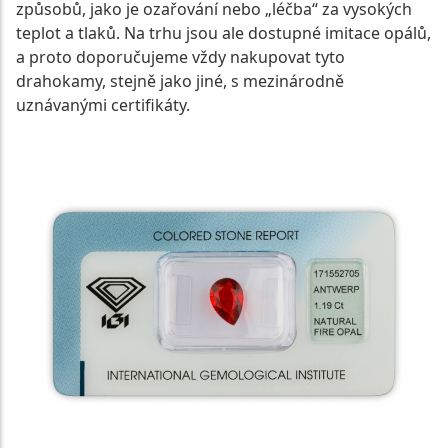
způsobů, jako je ozařování nebo „léčba“ za vysokých
teplot a tlaků. Na trhu jsou ale dostupné imitace opálů,
a proto doporučujeme vždy nakupovat tyto
drahokamy, stejně jako jiné, s mezinárodně
uznávanými certifikáty.