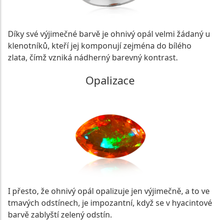
Díky své výjimečné barvě je ohnivý opál velmi žádaný u
klenotníků, kteří jej komponují zejména do bílého
zlata, čímž vzniká nádherný barevný kontrast.
Opalizace
I přesto, že ohnivý opál opalizuje jen výjimečně, a to ve
tmavých odstínech, je impozantní, když se v hyacintové
barvě zablyští zelený odstín.