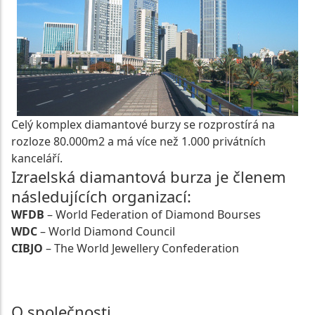
Celý komplex diamantové burzy se rozprostírá na
rozloze 80.000m2 a má více než 1.000 privátních
kanceláří.
Izraelská diamantová burza je členem
následujících organizací:
WFDB
– World Federation of Diamond Bourses
WDC
– World Diamond Council
CIBJO
– The World Jewellery Confederation
O společnosti