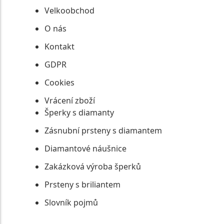
Velkoobchod
O nás
Kontakt
GDPR
Cookies
Vrácení zboží
Šperky s diamanty
Zásnubní prsteny s diamantem
Diamantové náušnice
Zakázková výroba šperků
Prsteny s briliantem
Slovník pojmů