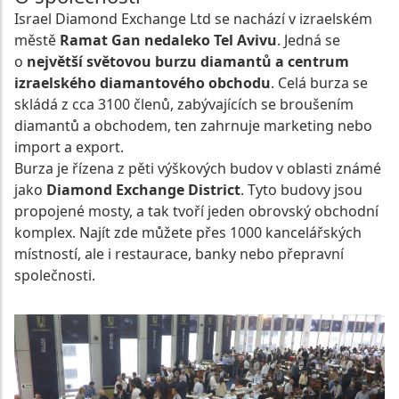
Israel Diamond Exchange Ltd se nachází v izraelském
městě
Ramat Gan nedaleko Tel Avivu
. Jedná se
o
největší světovou burzu diamantů a centrum
izraelského diamantového obchodu
. Celá burza se
skládá z cca 3100 členů, zabývajících se broušením
diamantů a obchodem, ten zahrnuje marketing nebo
import a export.
Burza je řízena z pěti výškových budov v oblasti známé
jako
Diamond Exchange District
. Tyto budovy jsou
propojené mosty, a tak tvoří jeden obrovský obchodní
komplex. Najít zde můžete přes 1000 kancelářských
místností, ale i restaurace, banky nebo přepravní
společnosti.