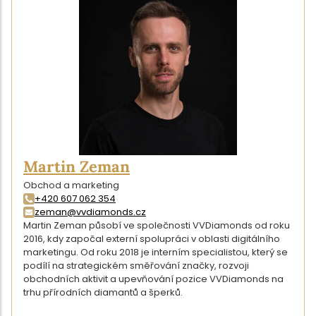
Martin Zeman
Obchod a marketing
+420 607 062 354
zeman@vvdiamonds.cz
Martin Zeman působí ve společnosti VVDiamonds od roku
2016, kdy započal externí spolupráci v oblasti digitálního
marketingu. Od roku 2018 je interním specialistou, který se
podílí na strategickém směřování značky, rozvoji
obchodních aktivit a upevňování pozice VVDiamonds na
trhu přírodních diamantů a šperků.
DETAIL AUTORA