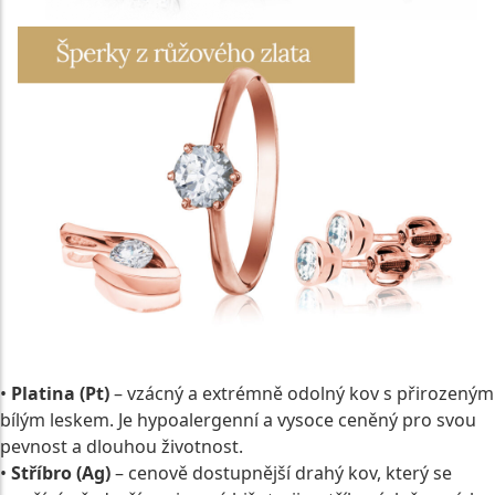
•
Platina (Pt)
– vzácný a extrémně odolný kov s přirozeným
bílým leskem. Je hypoalergenní a vysoce ceněný pro svou
pevnost a dlouhou životnost.
•
Stříbro (Ag)
– cenově dostupnější drahý kov, který se