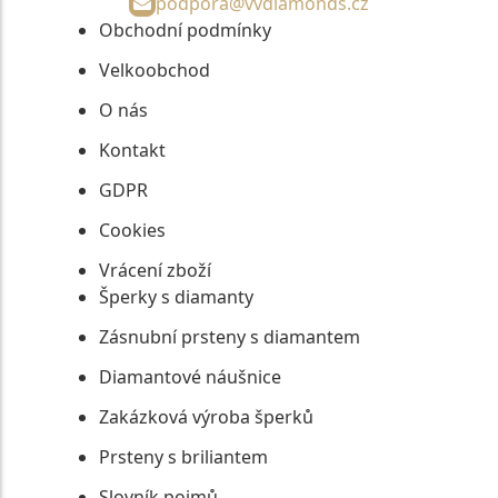
podpora@vvdiamonds.cz
Obchodní podmínky
Velkoobchod
O nás
Kontakt
GDPR
Cookies
Vrácení zboží
Šperky s diamanty
Zásnubní prsteny s diamantem
Diamantové náušnice
Zakázková výroba šperků
Prsteny s briliantem
Slovník pojmů