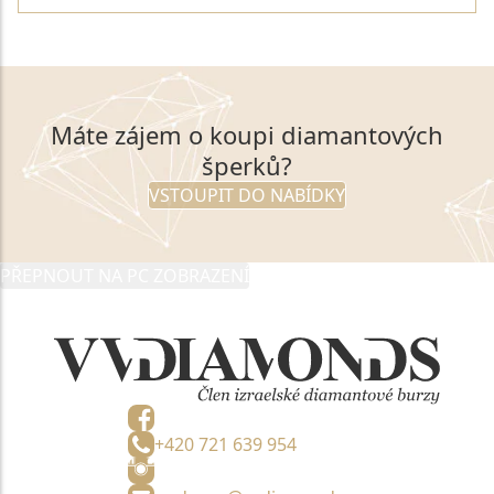
Máte zájem o koupi diamantových
šperků?
VSTOUPIT DO NABÍDKY
PŘEPNOUT NA PC ZOBRAZENÍ
+420 721 639 954