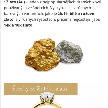
•
Zlato (Au)
– jeden z nejpopulárnějších drahých kovů
používaných ve špercích. Vyskytuje se v různých
barevných variantách, jako je
žluté, bílé a růžové
zlato
, a v různých ryzostech, přičemž nejčastější jsou
14k a 18k zlato
.