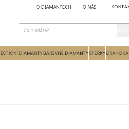
KONTA
O DIAMANTECH
O NÁS
HLED
VESTIČNÍ DIAMANTY
BAREVNÉ DIAMANTY
ŠPERKY
DRAHOKA