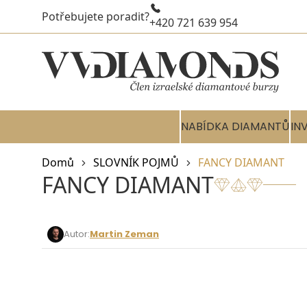
Potřebujete poradit?
+420 721 639 954
NABÍDKA DIAMANTŮ
IN
Domů
SLOVNÍK POJMŮ
FANCY DIAMANT
FANCY DIAMANT
Autor:
Martin Zeman