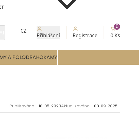
KT
0
CZ
AT
Přihlášení
Registrace
0 Ks
MY A POLODRAHOKAMY
Publikováno:
18. 05. 2023
Aktualizováno:
08. 09. 2025