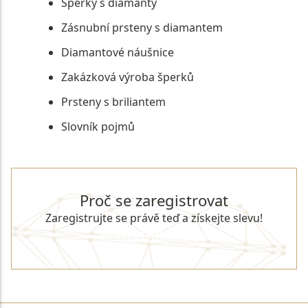
Šperky s diamanty
Zásnubní prsteny s diamantem
Diamantové náušnice
Zakázková výroba šperků
Prsteny s briliantem
Slovník pojmů
Proč se zaregistrovat
Zaregistrujte se právě teď a získejte slevu!
REGISTROVAT SE