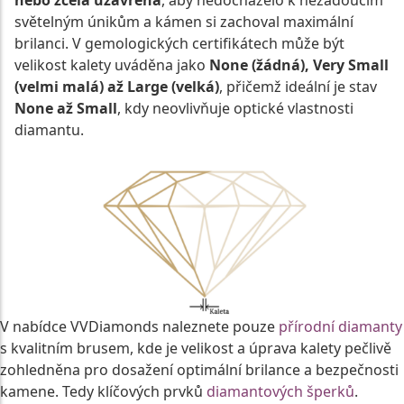
světelným únikům a kámen si zachoval maximální
brilanci. V gemologických certifikátech může být
velikost kalety uváděna jako
None (žádná), Very Small
(velmi malá) až Large (velká)
, přičemž ideální je stav
None až Small
, kdy neovlivňuje optické vlastnosti
diamantu.
V nabídce VVDiamonds naleznete pouze
přírodní diamanty
s kvalitním brusem, kde je velikost a úprava kalety pečlivě
zohledněna pro dosažení optimální brilance a bezpečnosti
kamene. Tedy klíčových prvků
diamantových šperků
.