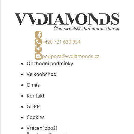
+420 721 639 954
podpora@vvdiamonds.cz
Obchodní podmínky
Velkoobchod
O nás
Kontakt
GDPR
Cookies
Vrácení zboží