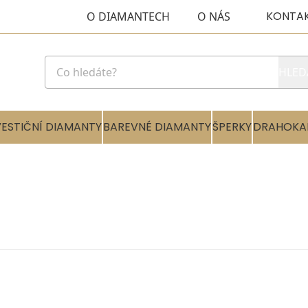
KONTA
O DIAMANTECH
O NÁS
HLED
VESTIČNÍ DIAMANTY
BAREVNÉ DIAMANTY
ŠPERKY
DRAHOKA