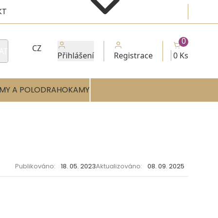
KT
0
CZ
AT
Přihlášení
Registrace
0 Ks
MY A POLODRAHOKAMY
Publikováno:
18. 05. 2023
Aktualizováno:
08. 09. 2025