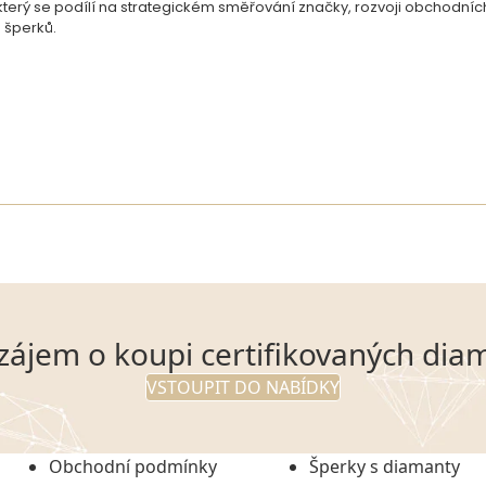
, který se podílí na strategickém směřování značky, rozvoji obchodní
 šperků.
zájem o koupi certifikovaných dia
VSTOUPIT DO NABÍDKY
Obchodní podmínky
Šperky s diamanty