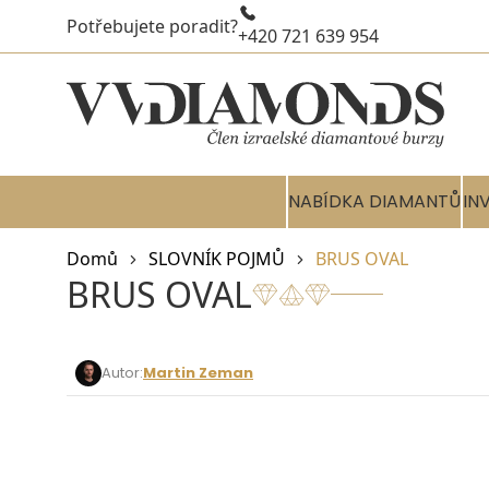
Potřebujete poradit?
+420 721 639 954
NABÍDKA DIAMANTŮ
IN
Domů
SLOVNÍK POJMŮ
BRUS OVAL
BRUS OVAL
Autor:
Martin Zeman