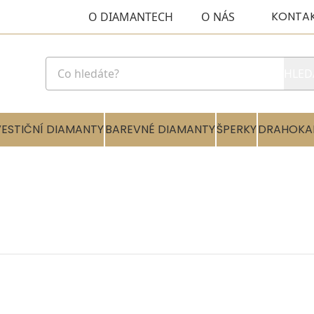
KONTA
O DIAMANTECH
O NÁS
HLED
VESTIČNÍ DIAMANTY
BAREVNÉ DIAMANTY
ŠPERKY
DRAHOKA