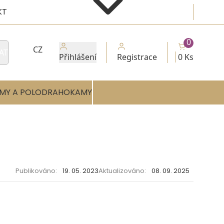
KT
0
CZ
AT
Přihlášení
Registrace
0 Ks
MY A POLODRAHOKAMY
Publikováno:
19. 05. 2023
Aktualizováno:
08. 09. 2025