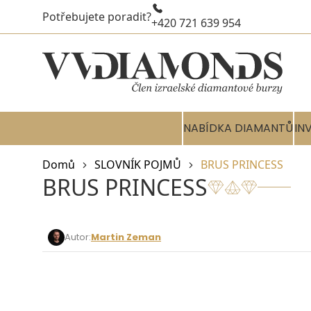
Potřebujete poradit?
+420 721 639 954
NABÍDKA DIAMANTŮ
IN
Domů
SLOVNÍK POJMŮ
BRUS PRINCESS
BRUS PRINCESS
Autor:
Martin Zeman