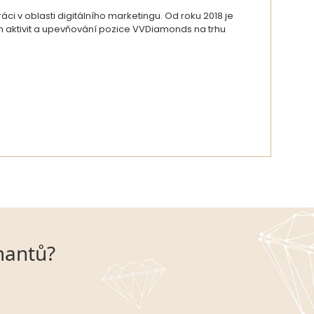
i v oblasti digitálního marketingu. Od roku 2018 je
ch aktivit a upevňování pozice VVDiamonds na trhu
DETAIL AUTORA
mantů?