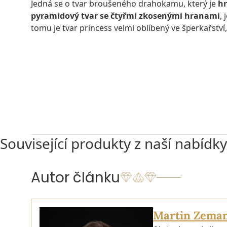
Jedná se o tvar broušeného drahokamu, který je
hr
pyramidový tvar se čtyřmi zkosenými hranami
,
tomu je tvar princess velmi oblíbený ve šperkařství,
NABÍDKA DIAMANTŮ BRUSU PRINCESS
Související produkty z naší nabídky
Autor článku
Martin Zema