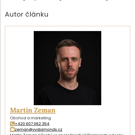
Autor článku
Martin Zeman
Obchod a marketing
+420 607 062 354
zeman@vvdiamonds.cz