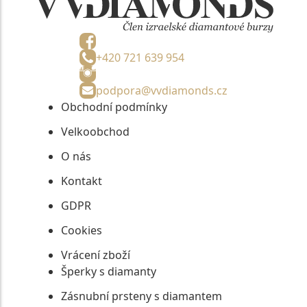
+420 721 639 954
podpora@vvdiamonds.cz
Obchodní podmínky
Velkoobchod
O nás
Kontakt
GDPR
Cookies
Vrácení zboží
Šperky s diamanty
Zásnubní prsteny s diamantem