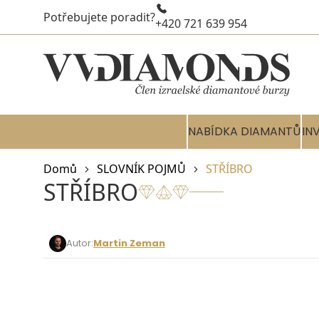
Potřebujete poradit?
+420 721 639 954
NABÍDKA DIAMANTŮ
IN
Domů
SLOVNÍK POJMŮ
STŘÍBRO
STŘÍBRO
Autor:
Martin Zeman