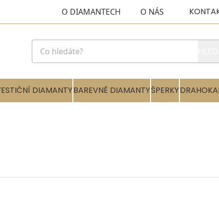
KONTA
O DIAMANTECH
O NÁS
HLED
VESTIČNÍ DIAMANTY
BAREVNÉ DIAMANTY
ŠPERKY
DRAHOKA