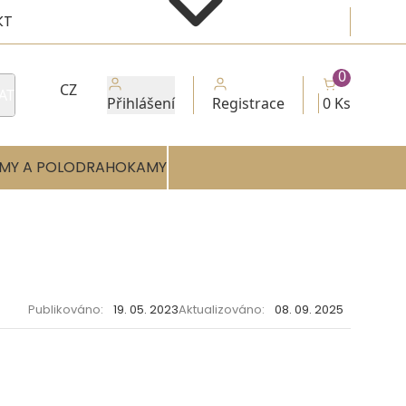
KT
0
CZ
AT
Přihlášení
Registrace
0 Ks
MY A POLODRAHOKAMY
Publikováno:
19. 05. 2023
Aktualizováno:
08. 09. 2025