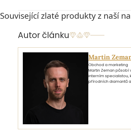
Související zlaté produkty z naší n
Autor článku
Martin Zema
Obchod a marketing
Martin Zeman působí ve
interním specialistou
přírodních diamantů a