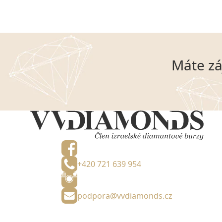
Máte zá
+420 721 639 954
podpora@vvdiamonds.cz