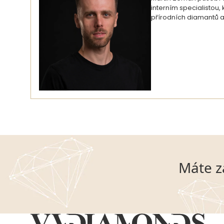
interním specialistou
přírodních diamantů a
Máte z