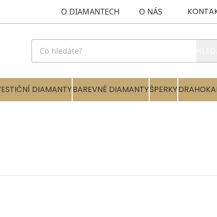
KONTA
O DIAMANTECH
O NÁS
HLED
VESTIČNÍ DIAMANTY
BAREVNÉ DIAMANTY
ŠPERKY
DRAHOKA