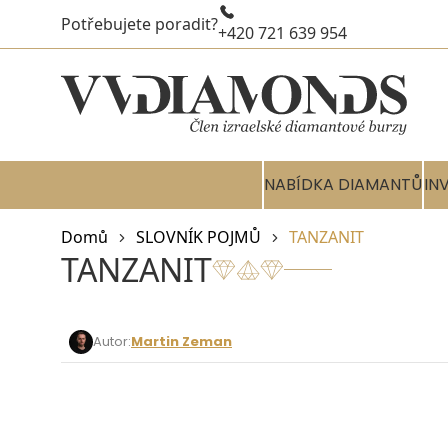
Potřebujete poradit?
+420 721 639 954
NABÍDKA DIAMANTŮ
IN
Domů
SLOVNÍK POJMŮ
TANZANIT
TANZANIT
Autor:
Martin Zeman