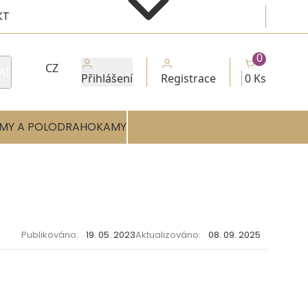
KT
0
CZ
AT
Přihlášení
Registrace
0 Ks
MY A POLODRAHOKAMY
Publikováno:
19. 05. 2023
Aktualizováno:
08. 09. 2025