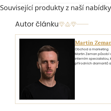
Související produkty z naší nabídky
Autor článku
Martin Zema
Obchod a marketing
Martin Zeman působí ve
interním specialistou
přírodních diamantů a