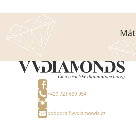
Mát
+420 721 639 954
podpora@vvdiamonds.cz