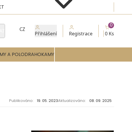
KT
0
CZ
AT
Přihlášení
Registrace
0 Ks
MY A POLODRAHOKAMY
Publikováno:
19. 05. 2023
Aktualizováno:
08. 09. 2025