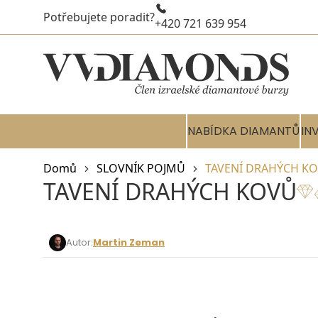
Potřebujete poradit?
+420 721 639 954
NABÍDKA DIAMANTŮ
IN
Domů
SLOVNÍK POJMŮ
TAVENÍ DRAHÝCH K
TAVENÍ DRAHÝCH KOVŮ
Autor:
Martin Zeman