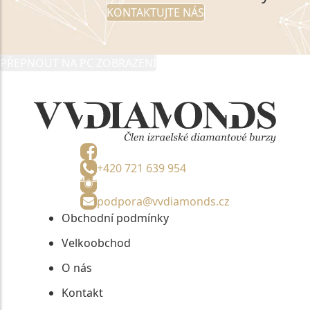
KONTAKTUJTE NÁS
PŘEPNOUT NA PC ZOBRAZENÍ
+420 721 639 954
podpora@vvdiamonds.cz
Obchodní podmínky
Velkoobchod
O nás
Kontakt