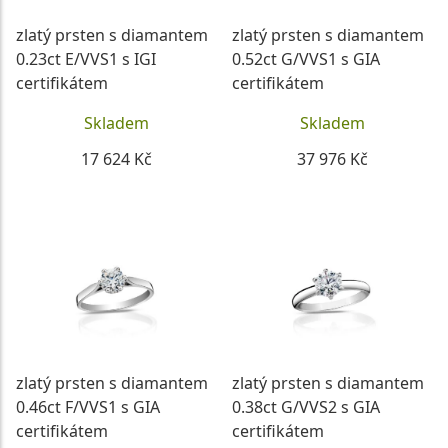
zlatý prsten s diamantem
zlatý prsten s diamantem
0.23ct E/VVS1 s IGI
0.52ct G/VVS1 s GIA
certifikátem
certifikátem
Skladem
Skladem
17 624 Kč
37 976 Kč
DETAIL
DETAIL
zlatý prsten s diamantem
zlatý prsten s diamantem
0.46ct F/VVS1 s GIA
0.38ct G/VVS2 s GIA
certifikátem
certifikátem