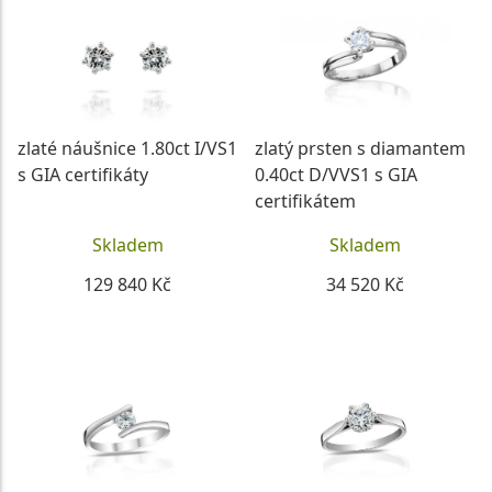
zlaté náušnice 1.80ct I/VS1
zlatý prsten s diamantem
s GIA certifikáty
0.40ct D/VVS1 s GIA
certifikátem
Skladem
Skladem
129 840 Kč
34 520 Kč
DETAIL
DETAIL