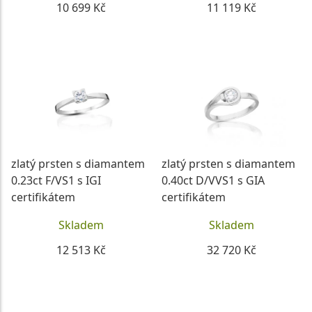
10 699 Kč
11 119 Kč
DETAIL
DETAIL
zlatý prsten s diamantem
zlatý prsten s diamantem
0.23ct F/VS1 s IGI
0.40ct D/VVS1 s GIA
certifikátem
certifikátem
Skladem
Skladem
12 513 Kč
32 720 Kč
DETAIL
DETAIL