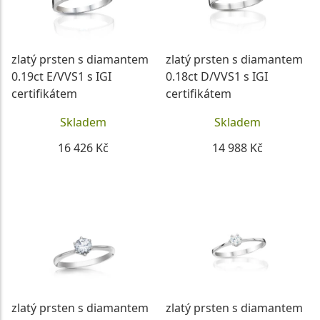
zlatý prsten s diamantem
zlatý prsten s diamantem
0.19ct E/VVS1 s IGI
0.18ct D/VVS1 s IGI
certifikátem
certifikátem
Skladem
Skladem
16 426 Kč
14 988 Kč
DETAIL
DETAIL
zlatý prsten s diamantem
zlatý prsten s diamantem