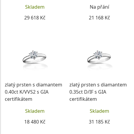
Skladem
Na přání
29 618 Kč
21 168 Kč
DETAIL
DETAIL
zlatý prsten s diamantem
zlatý prsten s diamantem
0.40ct K/VVS2 s GIA
0.35ct D/IF s GIA
certifikátem
certifikátem
Skladem
Skladem
18 480 Kč
31 185 Kč
DETAIL
DETAIL