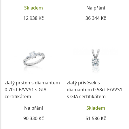
Skladem
Na přání
12 938 Kč
36 344 Kč
DETAIL
DETAIL
zlatý prsten s diamantem
zlatý přívěsek s
0.70ct E/VVS1 s GIA
diamantem 0.58ct E/VVS1
certifikátem
s GIA certifikátem
Na přání
Skladem
90 330 Kč
51 586 Kč
DETAIL
DETAIL