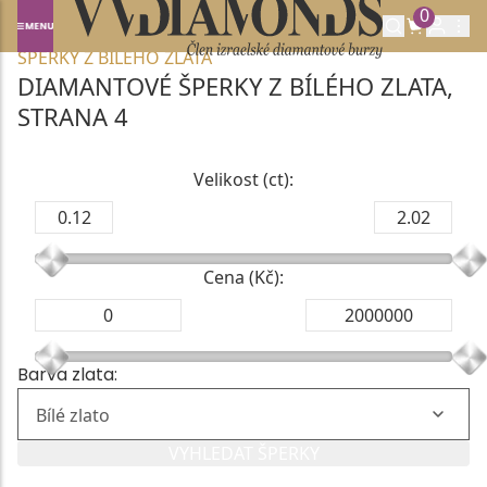
0
Domů
DIAMANTOVÉ ŠPERKY
DIAMANTOVÉ
ŠPERKY Z BÍLÉHO ZLATA
DIAMANTOVÉ ŠPERKY Z BÍLÉHO ZLATA,
STRANA 4
Velikost (ct):
Cena (Kč):
Barva zlata:
VYHLEDAT ŠPERKY