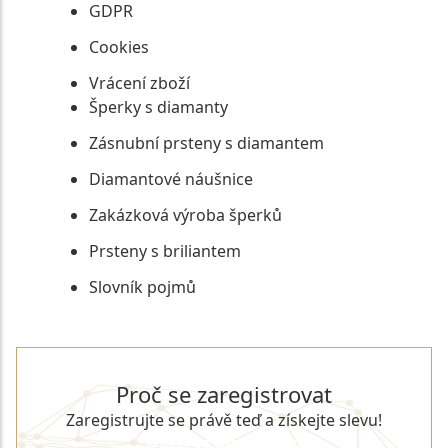
GDPR
Cookies
Vrácení zboží
Šperky s diamanty
Zásnubní prsteny s diamantem
Diamantové náušnice
Zakázková výroba šperků
Prsteny s briliantem
Slovník pojmů
Proč se zaregistrovat
Zaregistrujte se právě teď a získejte slevu!
REGISTROVAT SE