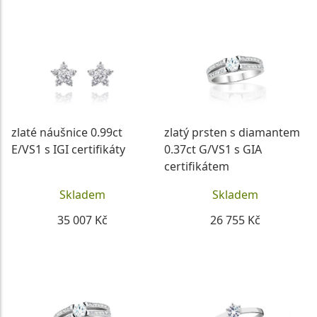
zlaté náušnice 0.99ct
zlatý prsten s diamantem
E/VS1 s IGI certifikáty
0.37ct G/VS1 s GIA
certifikátem
Skladem
Skladem
35 007 Kč
26 755 Kč
DETAIL
DETAIL