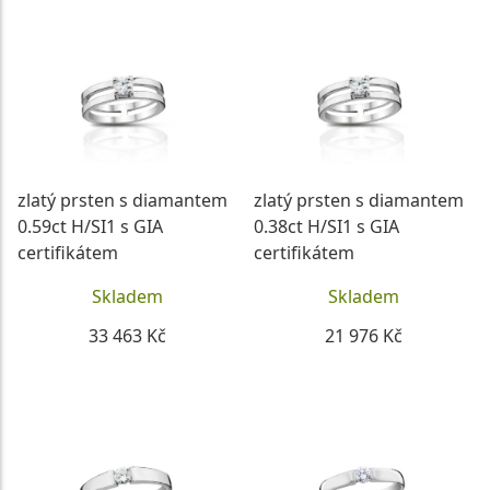
zlatý prsten s diamantem
zlatý prsten s diamantem
0.59ct H/SI1 s GIA
0.38ct H/SI1 s GIA
certifikátem
certifikátem
Skladem
Skladem
33 463 Kč
21 976 Kč
DETAIL
DETAIL