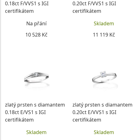
0.18ct F/VVS1 s IGI
0.20ct F/VVS1 s IGI
certifikátem
certifikátem
Na přání
Skladem
10 528 Kč
11 119 Kč
DETAIL
DETAIL
zlatý prsten s diamantem
zlatý prsten s diamantem
0.18ct E/VS1 s IGI
0.20ct E/VVS1 s IGI
certifikátem
certifikátem
Skladem
Skladem