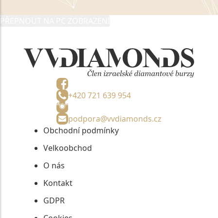
PŘEPNOUT NA PC ZOBRAZENÍ
+420 721 639 954
podpora@vvdiamonds.cz
Obchodní podmínky
Velkoobchod
O nás
Kontakt
GDPR
Cookies