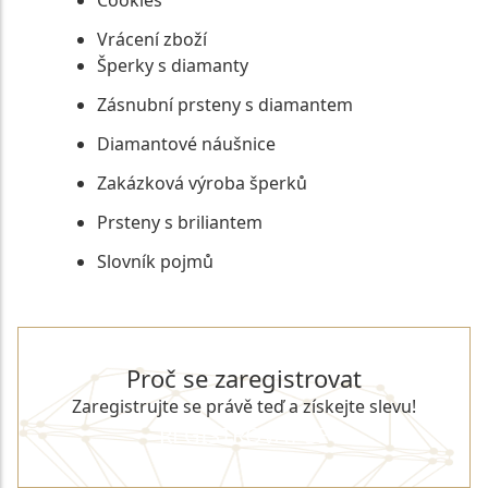
Vrácení zboží
Šperky s diamanty
Zásnubní prsteny s diamantem
Diamantové náušnice
Zakázková výroba šperků
Prsteny s briliantem
Slovník pojmů
Proč se zaregistrovat
Zaregistrujte se právě teď a získejte slevu!
REGISTROVAT SE