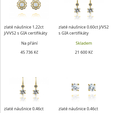
zlaté náušnice 1.22ct
zlaté náušnice 0.60ct J/VS2
J/VVS2 s GIA certifikáty
s GIA certifikáty
Na přání
Skladem
45 736 Kč
21 600 Kč
DETAIL
DETAIL
zlaté náušnice 0.46ct
zlaté náušnice 0.46ct