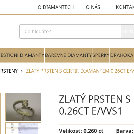
KONTA
O DIAMANTECH
O NÁS
HLED
VESTIČNÍ DIAMANTY
BAREVNÉ DIAMANTY
ŠPERKY
DRAHOKA
RSTENY
ZLATÝ PRSTEN S CERTIF. DIAMANTEM 0.26CT E/
ZLATÝ PRSTEN S
0.26CT E/VVS1
Velikost:
0.260 ct
Barva