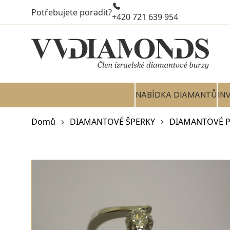
Potřebujete poradit?
+420 721 639 954
NABÍDKA DIAMANTŮ
IN
Domů
DIAMANTOVÉ ŠPERKY
DIAMANTOVÉ P