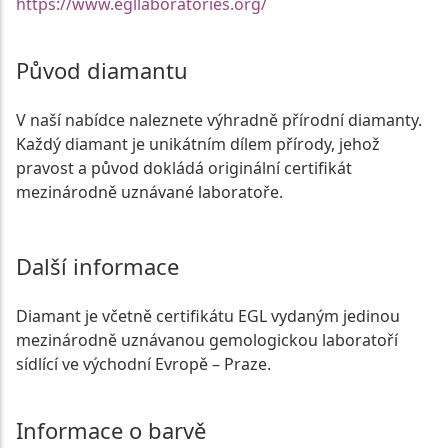
https://www.egllaboratories.org/
Původ diamantu
V naší nabídce naleznete výhradně přírodní diamanty.
Každý diamant je unikátním dílem přírody, jehož
pravost a původ dokládá originální certifikát
mezinárodně uznávané laboratoře.
Další informace
Diamant je včetně certifikátu EGL vydaným jedinou
mezinárodně uznávanou gemologickou laboratoří
sídlící ve východní Evropě – Praze.
Informace o barvě