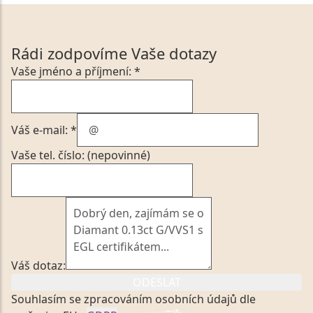
Rádi zodpovíme Vaše dotazy
Vaše jméno a příjmení: *
Váš e-mail: *
Vaše tel. číslo: (nepovinné)
Váš dotaz:
ODESLAT
Souhlasím se zpracováním osobních údajů dle