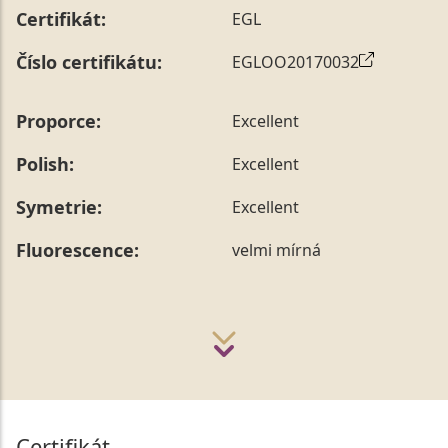
Certifikát:
EGL
Číslo certifikátu:
EGLOO20170032
Proporce:
Excellent
Polish:
Excellent
Symetrie:
Excellent
Fluorescence:
velmi mírná
Certifikát