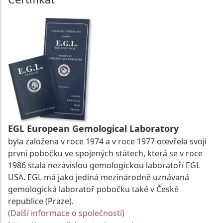
EGL European Gemological Laboratory
byla založena v roce 1974 a v roce 1977 otevřela svoji
první pobočku ve spojených státech, která se v roce
1986 stala nezávislou gemologickou laboratoří EGL
USA. EGL má jako jediná mezinárodně uznávaná
gemologická laboratoř pobočku také v České
republice (Praze).
(Další informace o společnosti)