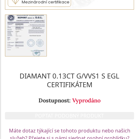
Mezinárodní certifikace
DIAMANT 0.13CT G/VVS1 S EGL
CERTIFIKÁTEM
Dostupnost:
Vyprodáno
POPTAT PODOBNÝ PRODUKT
Máte dotaz týkající se tohoto produktu nebo našich
služeb? Přejete si s námi sjednat osobní prohlídku?