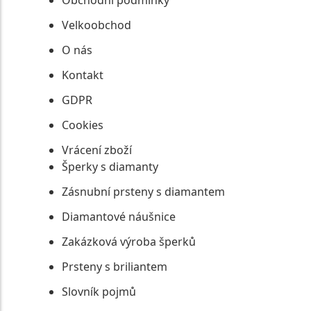
Obchodní podmínky
Velkoobchod
O nás
Kontakt
GDPR
Cookies
Vrácení zboží
Šperky s diamanty
Zásnubní prsteny s diamantem
Diamantové náušnice
Zakázková výroba šperků
Prsteny s briliantem
Slovník pojmů