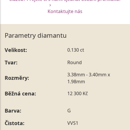
Kontaktujte nás
Parametry diamantu
Velikost:
0.130 ct
Tvar:
Round
3.38mm - 3.40mm x
Rozměry:
1.98mm
Běžná cena:
12 300 Kč
Barva:
G
Čistota:
VVS1