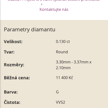
Kontaktujte nás
Parametry diamantu
Velikost:
0.130 ct
Tvar:
Round
3.30mm - 3.37mm x
Rozměry:
2.10mm
Běžná cena:
11 400 Kč
Barva:
G
Čistota:
VVS2