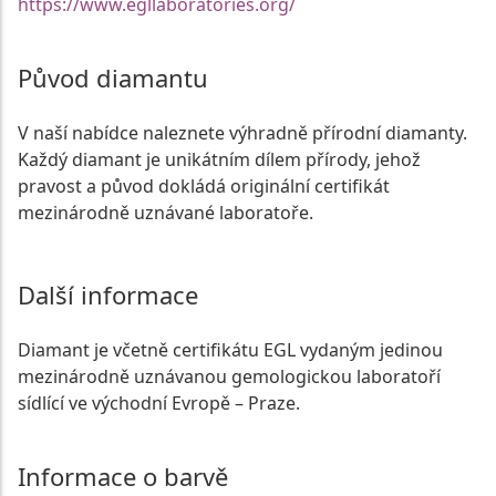
https://www.egllaboratories.org/
Původ diamantu
V naší nabídce naleznete výhradně přírodní diamanty.
Každý diamant je unikátním dílem přírody, jehož
pravost a původ dokládá originální certifikát
mezinárodně uznávané laboratoře.
Další informace
Diamant je včetně certifikátu EGL vydaným jedinou
mezinárodně uznávanou gemologickou laboratoří
sídlící ve východní Evropě – Praze.
Informace o barvě