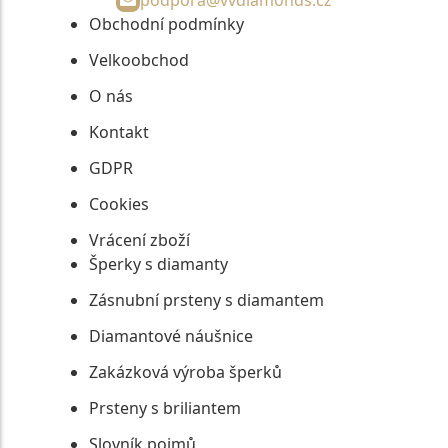
podpora@vvdiamonds.cz
Obchodní podmínky
Velkoobchod
O nás
Kontakt
GDPR
Cookies
Vrácení zboží
Šperky s diamanty
Zásnubní prsteny s diamantem
Diamantové náušnice
Zakázková výroba šperků
Prsteny s briliantem
Slovník pojmů