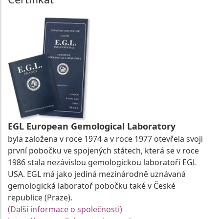
EGL European Gemological Laboratory
byla založena v roce 1974 a v roce 1977 otevřela svoji
první pobočku ve spojených státech, která se v roce
1986 stala nezávislou gemologickou laboratoří EGL
USA. EGL má jako jediná mezinárodně uznávaná
gemologická laboratoř pobočku také v České
republice (Praze).
(Další informace o společnosti)