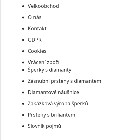
Velkoobchod
O nás
Kontakt
GDPR
Cookies
Vrácení zboží
Šperky s diamanty
Zásnubní prsteny s diamantem
Diamantové náušnice
Zakázková výroba šperků
Prsteny s briliantem
Slovník pojmů