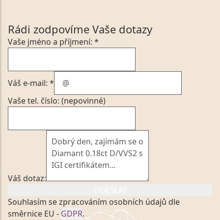
Rádi zodpovíme Vaše dotazy
Vaše jméno a příjmení: *
Váš e-mail: *
Vaše tel. číslo: (nepovinné)
Váš dotaz:
ODESLAT
Souhlasím se zpracováním osobních údajů dle
směrnice EU -
GDPR
.