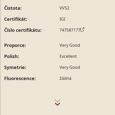
Čistota:
VVS2
Certifikát:
IGI
Číslo certifikátu:
747587177
Proporce:
Very Good
Polish:
Excellent
Symetrie:
Very Good
Fluorescence:
žádná