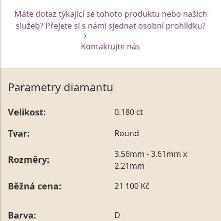
Máte dotaz týkající se tohoto produktu nebo našich
služeb? Přejete si s námi sjednat osobní prohlídku?
Kontaktujte nás
Parametry diamantu
Velikost:
0.180 ct
Tvar:
Round
3.56mm - 3.61mm x
Rozměry:
2.21mm
Běžná cena:
21 100 Kč
Barva:
D