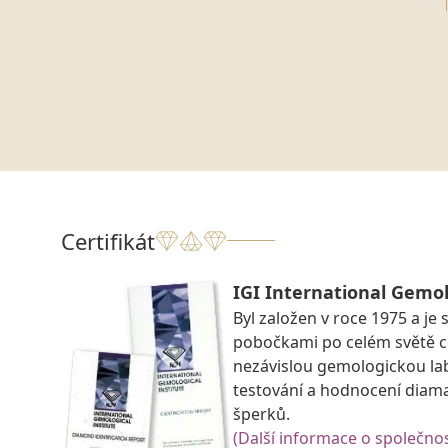
Certifikát
IGI International Gemol
Byl založen v roce 1975 a je 
pobočkami po celém světě ce
nezávislou gemologickou la
testování a hodnocení diam
šperků.
(Další informace o společnos