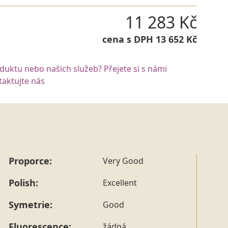
11 283 Kč
cena s DPH 13 652 Kč
oduktu nebo našich služeb? Přejete si s námi
aktujte nás
Proporce:
Very Good
Polish:
Excellent
Symetrie:
Good
Fluorescence:
žádná