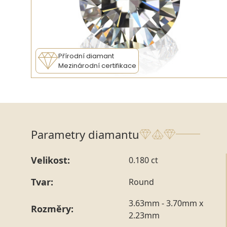
Přírodní diamant
Mezinárodní certifikace
Parametry diamantu
Velikost:
0.180 ct
Tvar:
Round
3.63mm - 3.70mm x
Rozměry:
2.23mm