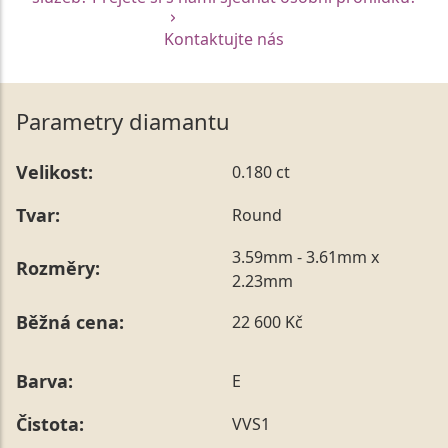
Kontaktujte nás
Parametry diamantu
Velikost:
0.180 ct
Tvar:
Round
3.59mm - 3.61mm x
Rozměry:
2.23mm
Běžná cena:
22 600 Kč
Barva:
E
Čistota:
VVS1