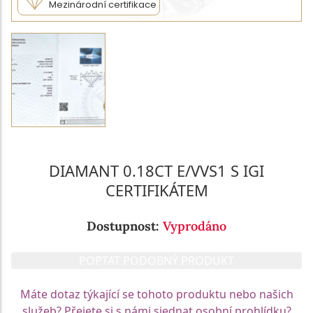
Mezinárodní certifikace
DIAMANT 0.18CT E/VVS1 S IGI
CERTIFIKÁTEM
Dostupnost:
Vyprodáno
POPTAT PODOBNÝ PRODUKT
Máte dotaz týkající se tohoto produktu nebo našich
služeb? Přejete si s námi sjednat osobní prohlídku?