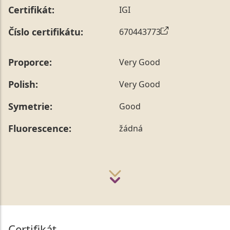
Certifikát:
IGI
Číslo certifikátu:
670443773
Proporce:
Very Good
Polish:
Very Good
Symetrie:
Good
Fluorescence:
žádná
Certifikát