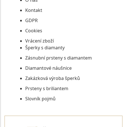
O nás
Kontakt
GDPR
Cookies
Vrácení zboží
Šperky s diamanty
Zásnubní prsteny s diamantem
Diamantové náušnice
Zakázková výroba šperků
Prsteny s briliantem
Slovník pojmů