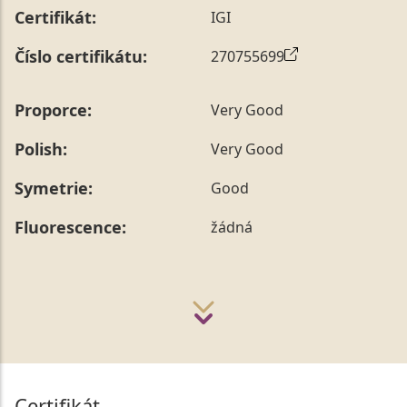
Certifikát:
IGI
Číslo certifikátu:
270755699
Proporce:
Very Good
Polish:
Very Good
Symetrie:
Good
Fluorescence:
žádná
Certifikát