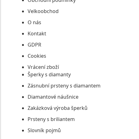
Obchodní podmínky
Velkoobchod
O nás
Kontakt
GDPR
Cookies
Vrácení zboží
Šperky s diamanty
Zásnubní prsteny s diamantem
Diamantové náušnice
Zakázková výroba šperků
Prsteny s briliantem
Slovník pojmů