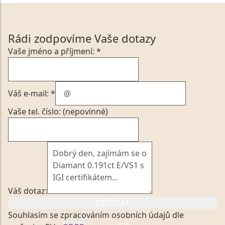
Rádi zodpovíme Vaše dotazy
Vaše jméno a příjmení: *
Váš e-mail: *
Vaše tel. číslo: (nepovinné)
Váš dotaz:
ODESLAT
Souhlasím se zpracováním osobních údajů dle