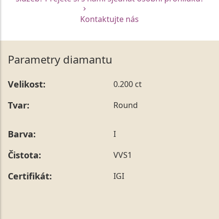
Kontaktujte nás
Parametry diamantu
Velikost:
0.200 ct
Tvar:
Round
Barva:
I
Čistota:
VVS1
Certifikát:
IGI