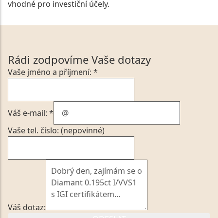
vhodné pro investiční účely.
Rádi zodpovíme Vaše dotazy
Vaše jméno a příjmení: *
Váš e-mail: *
Vaše tel. číslo: (nepovinné)
Váš dotaz: