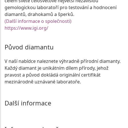
celém světě celosvětově největší nezávislou
gemologickou laboratoří pro testování a hodnocení
diamantů, drahokamů a šperků.
(Další informace o společnosti)
https://www.igi.org/
Původ diamantu
V naší nabídce naleznete výhradně přírodní diamanty.
Každý diamant je unikátním dílem přírody, jehož
pravost a původ dokládá originální certifikát
mezinárodně uznávané laboratoře.
Další informace