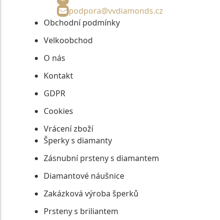
podpora@vvdiamonds.cz
Obchodní podmínky
Velkoobchod
O nás
Kontakt
GDPR
Cookies
Vrácení zboží
Šperky s diamanty
Zásnubní prsteny s diamantem
Diamantové náušnice
Zakázková výroba šperků
Prsteny s briliantem