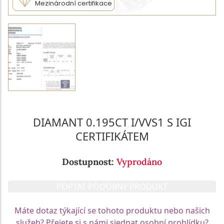
Mezinárodní certifikace
DIAMANT 0.195CT I/VVS1 S IGI
CERTIFIKÁTEM
Dostupnost:
Vyprodáno
POPTAT PODOBNÝ PRODUKT
Máte dotaz týkající se tohoto produktu nebo našich
služeb? Přejete si s námi sjednat osobní prohlídku?