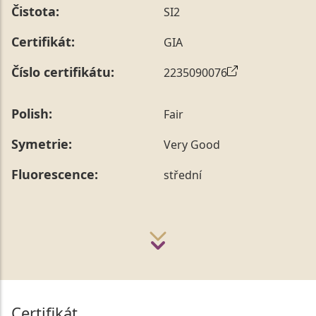
Čistota:
SI2
Certifikát:
GIA
Číslo certifikátu:
2235090076
Polish:
Fair
Symetrie:
Very Good
Fluorescence:
střední
Certifikát