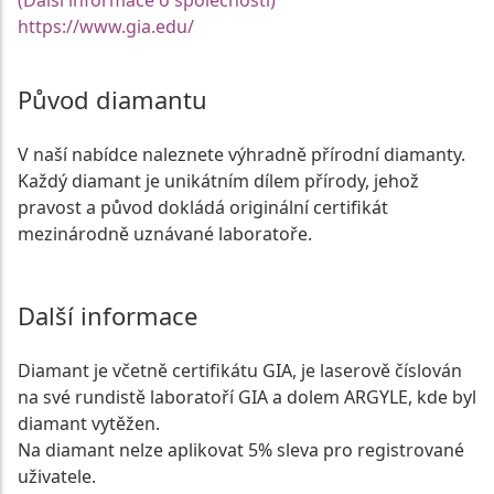
(Další informace o společnosti)
https://www.gia.edu/
Původ diamantu
V naší nabídce naleznete výhradně přírodní diamanty.
Každý diamant je unikátním dílem přírody, jehož
pravost a původ dokládá originální certifikát
mezinárodně uznávané laboratoře.
Další informace
Diamant je včetně certifikátu GIA, je laserově číslován
na své rundistě laboratoří GIA a dolem ARGYLE, kde byl
diamant vytěžen.
Na diamant nelze aplikovat 5% sleva pro registrované
uživatele.