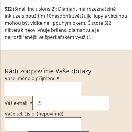
SI2
(Small Inclusions 2): Diamant má rozeznatelné
inkluze s použitím 10násobně zvětšující lupy a většinou
mohou být viditelné i pouhým okem. Čistota SI2
nikterak neovlivňuje brilanci diamantu a je
nejrozšířenější ve šperkařském využití.
Rádi zodpovíme Vaše dotazy
Vaše jméno a příjmení: *
Váš e-mail: *
Vaše tel. číslo: (nepovinné)