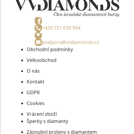
+420 721 639 954
podpora@vvdiamonds.cz
Obchodní podmínky
Velkoobchod
O nás
Kontakt
GDPR
Cookies
Vrácení zboží
Šperky s diamanty
Zásnubní prsteny s diamantem