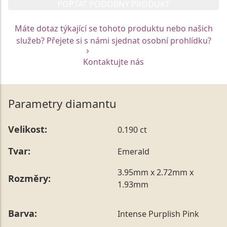
POPTAT PODOBNÝ PRODUKT
Máte dotaz týkající se tohoto produktu nebo našich
služeb? Přejete si s námi sjednat osobní prohlídku?
Kontaktujte nás
Parametry diamantu
Velikost:
0.190 ct
Tvar:
Emerald
3.95mm x 2.72mm x
Rozměry:
1.93mm
Barva:
Intense Purplish Pink