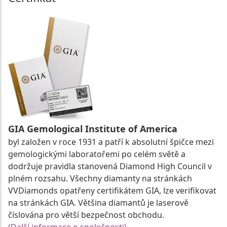
GIA Gemological Institute of America
byl založen v roce 1931 a patří k absolutní špičce mezi
gemologickými laboratořemi po celém světě a
dodržuje pravidla stanovená Diamond High Council v
plném rozsahu. Všechny diamanty na stránkách
VVDiamonds opatřeny certifikátem GIA, lze verifikovat
na stránkách GIA. Většina diamantů je laserově
číslována pro větší bezpečnost obchodu.