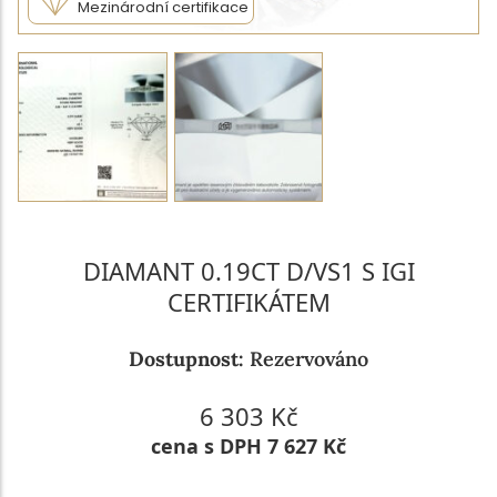
Mezinárodní certifikace
DIAMANT 0.19CT D/VS1 S IGI
CERTIFIKÁTEM
Dostupnost:
Rezervováno
6 303 Kč
cena s DPH 7 627 Kč