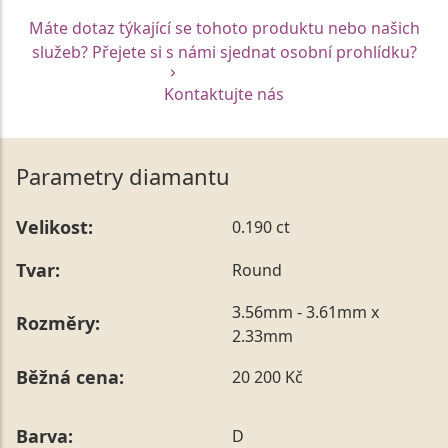
Máte dotaz týkající se tohoto produktu nebo našich
služeb? Přejete si s námi sjednat osobní prohlídku?
Kontaktujte nás
Parametry diamantu
Velikost:
0.190 ct
Tvar:
Round
3.56mm - 3.61mm x
Rozměry:
2.33mm
Běžná cena:
20 200 Kč
Barva:
D