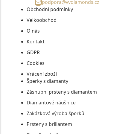
podpora@vvdiamonds.cz
Obchodní podmínky
Velkoobchod
O nás
Kontakt
GDPR
Cookies
Vrácení zboží
Šperky s diamanty
Zásnubní prsteny s diamantem
Diamantové náušnice
Zakázková výroba šperků
Prsteny s briliantem