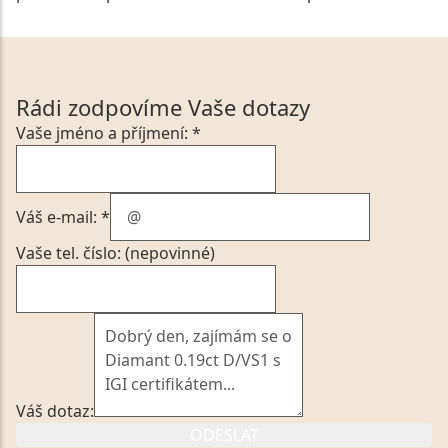
Rádi zodpovíme Vaše dotazy
Vaše jméno a příjmení: *
Váš e-mail: *
Vaše tel. číslo: (nepovinné)
Váš dotaz:
ODESLAT