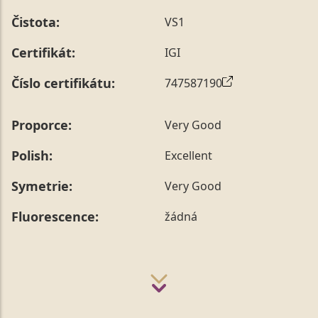
Čistota:
VS1
Certifikát:
IGI
Číslo certifikátu:
747587190
Proporce:
Very Good
Polish:
Excellent
Symetrie:
Very Good
Fluorescence:
žádná