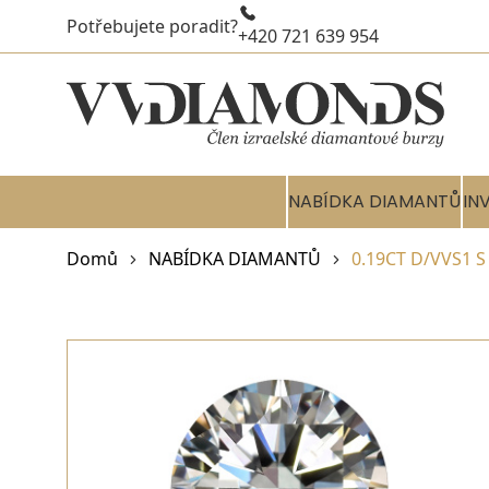
Potřebujete poradit?
+420 721 639 954
NABÍDKA DIAMANTŮ
IN
Domů
NABÍDKA DIAMANTŮ
0.19CT D/VVS1 S