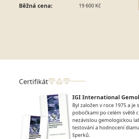
Běžná cena:
19 600 Kč
Certifikát
IGI International Gemol
Byl založen v roce 1975 a je 
pobočkami po celém světě ce
nezávislou gemologickou la
testování a hodnocení diam
šperků.