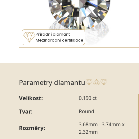
Přírodní diamant
Mezinárodní certifikace
Parametry diamantu
Velikost:
0.190 ct
Tvar:
Round
3.68mm - 3.74mm x
Rozměry:
2.32mm