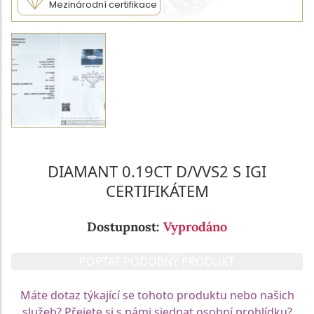
Mezinárodní certifikace
DIAMANT 0.19CT D/VVS2 S IGI
CERTIFIKÁTEM
Dostupnost:
Vyprodáno
POPTAT PODOBNÝ PRODUKT
Máte dotaz týkající se tohoto produktu nebo našich
služeb? Přejete si s námi sjednat osobní prohlídku?