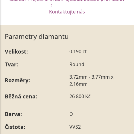
Kontaktujte nás
Parametry diamantu
Velikost:
0.190 ct
Tvar:
Round
3.72mm - 3.77mm x
Rozměry:
2.16mm
Běžná cena:
26 800 Kč
Barva:
D
Čistota:
VVS2