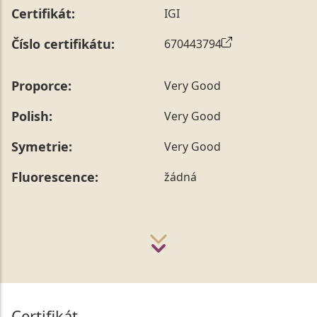
Certifikát:
IGI
Číslo certifikátu:
670443794
Proporce:
Very Good
Polish:
Very Good
Symetrie:
Very Good
Fluorescence:
žádná
Certifikát