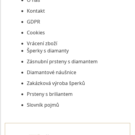
O nás
Kontakt
GDPR
Cookies
Vrácení zboží
Šperky s diamanty
Zásnubní prsteny s diamantem
Diamantové náušnice
Zakázková výroba šperků
Prsteny s briliantem
Slovník pojmů