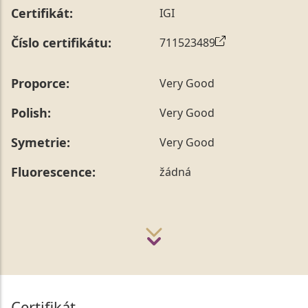
Certifikát:
IGI
Číslo certifikátu:
711523489
Proporce:
Very Good
Polish:
Very Good
Symetrie:
Very Good
Fluorescence:
žádná
Certifikát