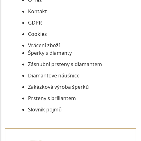
O nás
Kontakt
GDPR
Cookies
Vrácení zboží
Šperky s diamanty
Zásnubní prsteny s diamantem
Diamantové náušnice
Zakázková výroba šperků
Prsteny s briliantem
Slovník pojmů