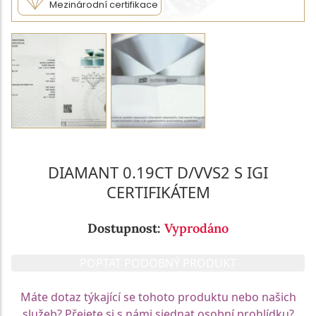
Mezinárodní certifikace
DIAMANT 0.19CT D/VVS2 S IGI
CERTIFIKÁTEM
Dostupnost:
Vyprodáno
POPTAT PODOBNÝ PRODUKT
Máte dotaz týkající se tohoto produktu nebo našich
služeb? Přejete si s námi sjednat osobní prohlídku?