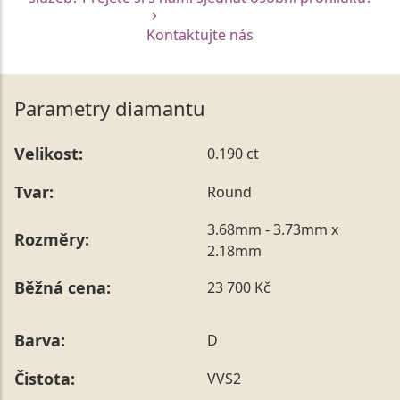
Kontaktujte nás
Parametry diamantu
Velikost:
0.190 ct
Tvar:
Round
3.68mm - 3.73mm x
Rozměry:
2.18mm
Běžná cena:
23 700 Kč
Barva:
D
Čistota:
VVS2