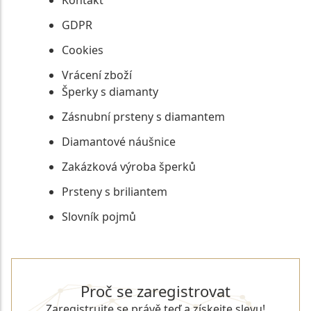
Kontakt
GDPR
Cookies
Vrácení zboží
Šperky s diamanty
Zásnubní prsteny s diamantem
Diamantové náušnice
Zakázková výroba šperků
Prsteny s briliantem
Slovník pojmů
Proč se zaregistrovat
Zaregistrujte se právě teď a získejte slevu!