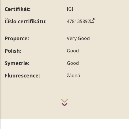
Certifikát:
IGI
Číslo certifikátu:
478135892
Proporce:
Very Good
Polish:
Good
Symetrie:
Good
Fluorescence:
žádná