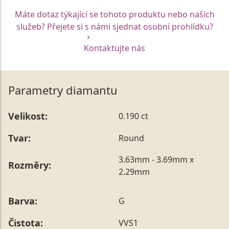
Máte dotaz týkající se tohoto produktu nebo našich
služeb? Přejete si s námi sjednat osobní prohlídku?
Kontaktujte nás
Parametry diamantu
Velikost:
0.190 ct
Tvar:
Round
3.63mm - 3.69mm x
Rozměry:
2.29mm
Barva:
G
Čistota:
VVS1