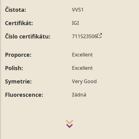
Čistota:
VVS1
Certifikát:
IGI
Číslo certifikátu:
711523506
Proporce:
Excellent
Polish:
Excellent
Symetrie:
Very Good
Fluorescence:
žádná