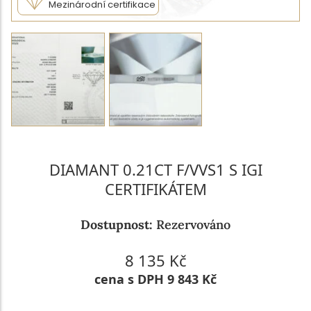
Mezinárodní certifikace
DIAMANT 0.21CT F/VVS1 S IGI
CERTIFIKÁTEM
Dostupnost:
Rezervováno
8 135 Kč
cena s DPH 9 843 Kč