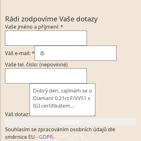
Rádi zodpovíme Vaše dotazy
Vaše jméno a příjmení: *
Váš e-mail: *
Vaše tel. číslo: (nepovinné)
Váš dotaz:
ODESLAT
Souhlasím se zpracováním osobních údajů dle
směrnice EU -
GDPR
.