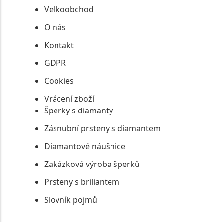
Velkoobchod
O nás
Kontakt
GDPR
Cookies
Vrácení zboží
Šperky s diamanty
Zásnubní prsteny s diamantem
Diamantové náušnice
Zakázková výroba šperků
Prsteny s briliantem
Slovník pojmů