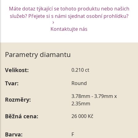
Máte dotaz týkající se tohoto produktu nebo našich
služeb? Přejete si s námi sjednat osobní prohlídku?
Kontaktujte nás
Parametry diamantu
Velikost:
0.210 ct
Tvar:
Round
3.78mm - 3.79mm x
Rozměry:
2.35mm
Běžná cena:
26 000 Kč
Barva:
F